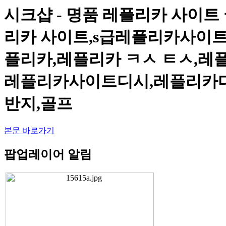
시크샵 - 명품 레플리카 사이트 국
리카 사이트,s급레플리카사이
플리카,레플리카 ㅋㅅ ㅌㅅ,
레플리카사이트디시,레플리카디시
반지,골프
본문 바로가기
팝업레이어 알림