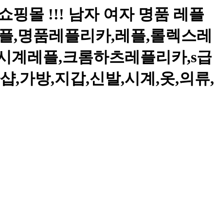
쇼핑몰 !!! 남자 여자 명품 레플
플,명품레플리카,레플,롤렉스레
시계레플,크롬하츠레플리카,s급
가방,지갑,신발,시계,옷,의류,