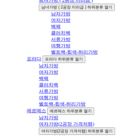
남녀가방 ( 2공장 미러급 )
남녀가방 ( 2공장 미러급 ) 하위분류 열기
남자가방
여자가방
백팩
클러치백
서류가방
여행가방
벨트백-힙색-허리가방
프라다
프라다 하위분류 열기
남자가방
여자가방
백팩
클러치백
서류가방
여행가방
벨트백-힙색-허리가방
에르메스
에르메스 하위분류 열기
남자가방
여자가방(2공장 가격저렴)
여자가방(2공장 가격저렴) 하위분류 열기