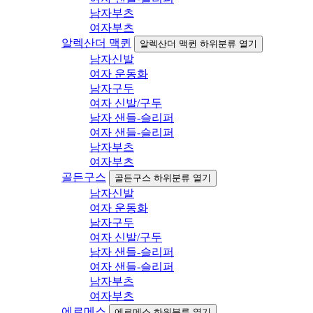
남자부츠
여자부츠
알렉산더 맥퀸
알렉산더 맥퀸 하위분류 열기
남자신발
여자 운동화
남자구두
여자 신발/구두
남자 샌들-슬리퍼
여자 샌들-슬리퍼
남자부츠
여자부츠
골든구스
골든구스 하위분류 열기
남자신발
여자 운동화
남자구두
여자 신발/구두
남자 샌들-슬리퍼
여자 샌들-슬리퍼
남자부츠
여자부츠
에르메스
에르메스 하위분류 열기