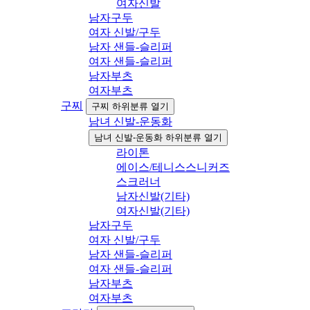
여자신발
남자구두
여자 신발/구두
남자 샌들-슬리퍼
여자 샌들-슬리퍼
남자부츠
여자부츠
구찌
구찌 하위분류 열기
남녀 신발-운동화
남녀 신발-운동화 하위분류 열기
라이톤
에이스/테니스스니커즈
스크러너
남자신발(기타)
여자신발(기타)
남자구두
여자 신발/구두
남자 샌들-슬리퍼
여자 샌들-슬리퍼
남자부츠
여자부츠