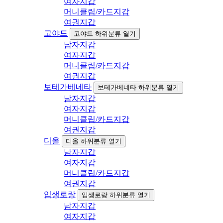
여자지갑
머니클립/카드지갑
여권지갑
고야드
고야드 하위분류 열기
남자지갑
여자지갑
머니클립/카드지갑
여권지갑
보테가베네타
보테가베네타 하위분류 열기
남자지갑
여자지갑
머니클립/카드지갑
여권지갑
디올
디올 하위분류 열기
남자지갑
여자지갑
머니클립/카드지갑
여권지갑
입생로랑
입생로랑 하위분류 열기
남자지갑
여자지갑