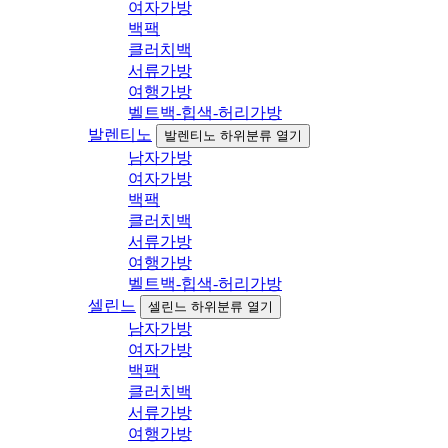
여자가방
백팩
클러치백
서류가방
여행가방
벨트백-힙색-허리가방
발렌티노
발렌티노 하위분류 열기
남자가방
여자가방
백팩
클러치백
서류가방
여행가방
벨트백-힙색-허리가방
셀린느
셀린느 하위분류 열기
남자가방
여자가방
백팩
클러치백
서류가방
여행가방