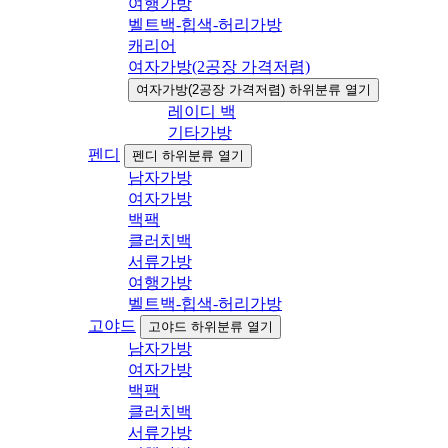
여행가방
벨트백-힙색-허리가방
캐리어
여자가방(2공장 가격저렴)
여자가방(2공장 가격저렴) 하위분류 열기
레이디 백
기타가방
펜디
펜디 하위분류 열기
남자가방
여자가방
백팩
클러치백
서류가방
여행가방
벨트백-힙색-허리가방
고야드
고야드 하위분류 열기
남자가방
여자가방
백팩
클러치백
서류가방