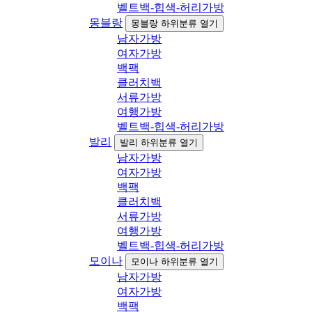
벨트백-힙색-허리가방
몽블랑
몽블랑 하위분류 열기
남자가방
여자가방
백팩
클러치백
서류가방
여행가방
벨트백-힙색-허리가방
발리
발리 하위분류 열기
남자가방
여자가방
백팩
클러치백
서류가방
여행가방
벨트백-힙색-허리가방
모이나
모이나 하위분류 열기
남자가방
여자가방
백팩