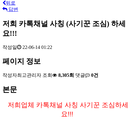
뒤로
답변
저희 카톡채널 사칭 (사기꾼 조심) 하세
요!!!
작성일
22-06-14 01:22
페이지 정보
작성자
최고관리자
조회
8,305회
댓글
0건
본문
저희업체 카톡채널 사칭 사기꾼 조심하세
요!!!