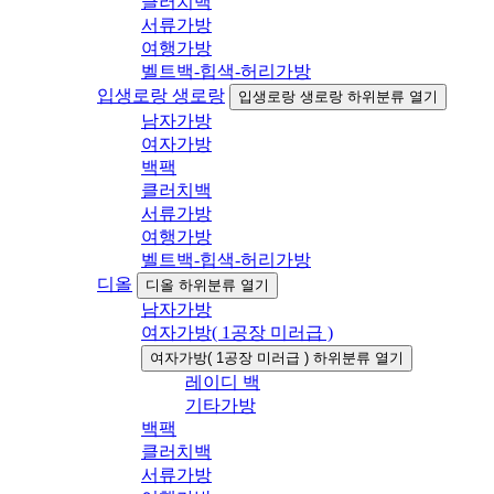
클러치백
서류가방
여행가방
벨트백-힙색-허리가방
입생로랑 생로랑
입생로랑 생로랑 하위분류 열기
남자가방
여자가방
백팩
클러치백
서류가방
여행가방
벨트백-힙색-허리가방
디올
디올 하위분류 열기
남자가방
여자가방( 1공장 미러급 )
여자가방( 1공장 미러급 ) 하위분류 열기
레이디 백
기타가방
백팩
클러치백
서류가방