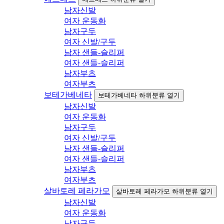
남자신발
여자 운동화
남자구두
여자 신발/구두
남자 샌들-슬리퍼
여자 샌들-슬리퍼
남자부츠
여자부츠
보테가베네타
보테가베네타 하위분류 열기
남자신발
여자 운동화
남자구두
여자 신발/구두
남자 샌들-슬리퍼
여자 샌들-슬리퍼
남자부츠
여자부츠
살바토레 페라가모
살바토레 페라가모 하위분류 열기
남자신발
여자 운동화
남자구두