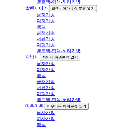
벨트백-힙색-허리가방
발렌시아가
발렌시아가 하위분류 열기
남자가방
여자가방
백팩
클러치백
서류가방
여행가방
벨트백-힙색-허리가방
지방시
지방시 하위분류 열기
남자가방
여자가방
백팩
클러치백
서류가방
여행가방
벨트백-힙색-허리가방
미우미우
미우미우 하위분류 열기
남자가방
여자가방
백팩