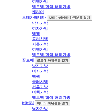
여행가방
벨트백-힙색-허리가방
캐리어
보테가베네타
보테가베네타 하위분류 열기
남자가방
여자가방
백팩
클러치백
서류가방
여행가방
벨트백-힙색-허리가방
끌로에
끌로에 하위분류 열기
남자가방
여자가방
백팩
클러치백
서류가방
여행가방
벨트백-힙색-허리가방
버버리
버버리 하위분류 열기
남자가방