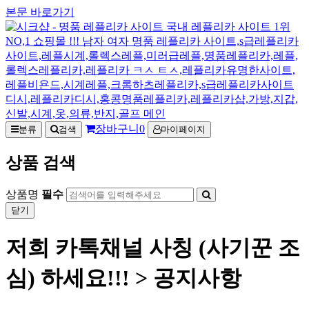
본문 바로가기
장바구니
0
분류
검색
마이페이지
상품 검색
상품명
필수
닫기
저희 카톡채널 사칭 (사기꾼 조
심) 하세요!!! > 공지사항