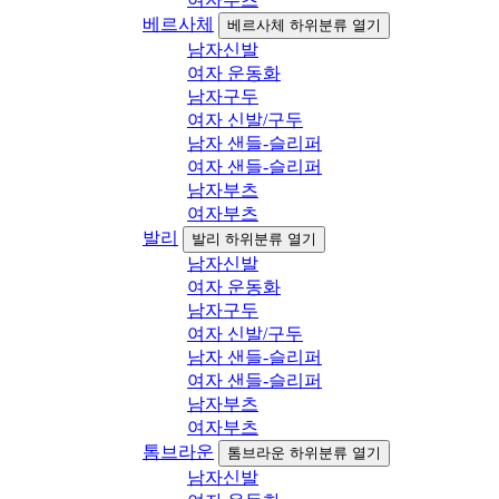
베르사체
베르사체 하위분류 열기
남자신발
여자 운동화
남자구두
여자 신발/구두
남자 샌들-슬리퍼
여자 샌들-슬리퍼
남자부츠
여자부츠
발리
발리 하위분류 열기
남자신발
여자 운동화
남자구두
여자 신발/구두
남자 샌들-슬리퍼
여자 샌들-슬리퍼
남자부츠
여자부츠
톰브라운
톰브라운 하위분류 열기
남자신발