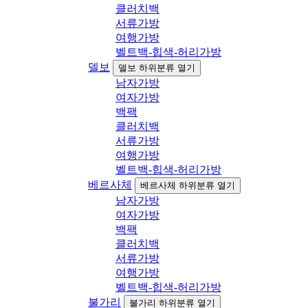
클러치백
서류가방
여행가방
벨트백-힙색-허리가방
델보
델보 하위분류 열기
남자가방
여자가방
백팩
클러치백
서류가방
여행가방
벨트백-힙색-허리가방
베르사체
베르사체 하위분류 열기
남자가방
여자가방
백팩
클러치백
서류가방
여행가방
벨트백-힙색-허리가방
불가리
불가리 하위분류 열기