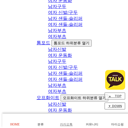
여자 운동화
남자구두
여자 신발/구두
남자 샌들-슬리퍼
여자 샌들-슬리퍼
남자부츠
여자부츠
톰포드
톰포드 하위분류 열기
남자신발
여자 운동화
남자구두
여자 신발/구두
남자 샌들-슬리퍼
여자 샌들-슬리퍼
남자부츠
여자부츠
▲ TOP
오프화이트
오프화이트 하위분류 열기
남자신발
▼ DOWN
여자 운동화
남자구두
여자 신발/구두
HOME
분류
카카오톡
커뮤니티
마이쇼핑