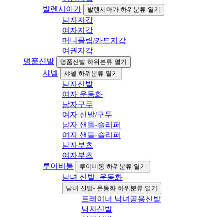
발렌시아가
발렌시아가 하위분류 열기
남자지갑
여자지갑
머니클립/카드지갑
여권지갑
명품신발
명품신발 하위분류 열기
샤넬
샤넬 하위분류 열기
남자신발
여자 운동화
남자구두
여자 신발/구두
남자 샌들-슬리퍼
여자 샌들-슬리퍼
남자부츠
여자부츠
루이비통
루이비통 하위분류 열기
남녀 신발- 운동화
남녀 신발- 운동화 하위분류 열기
트레이너 남녀공용신발
남자신발