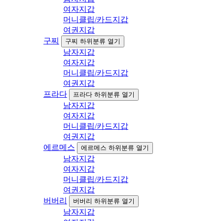
여자지갑
머니클립/카드지갑
여권지갑
구찌
구찌 하위분류 열기
남자지갑
여자지갑
머니클립/카드지갑
여권지갑
프라다
프라다 하위분류 열기
남자지갑
여자지갑
머니클립/카드지갑
여권지갑
에르메스
에르메스 하위분류 열기
남자지갑
여자지갑
머니클립/카드지갑
여권지갑
버버리
버버리 하위분류 열기
남자지갑