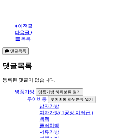
이전글
다음글
목록
댓글목록
댓글목록
등록된 댓글이 없습니다.
명품가방
명품가방 하위분류 열기
루이비통
루이비통 하위분류 열기
남자가방
여자가방( 1공장 미러급 )
백팩
클러치백
서류가방