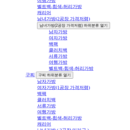
여행가방
벨트백-힙색-허리가방
캐리어
남녀가방(2공장 가격저렴)
남녀가방(2공장 가격저렴) 하위분류 열기
남자가방
여자가방
백팩
클러치백
서류가방
여행가방
벨트백-힙색-허리가방
구찌
구찌 하위분류 열기
남자가방
여자가방(1공장 가격저렴)
백팩
클러치백
서류가방
여행가방
벨트백-힙색-허리가방
캐리어