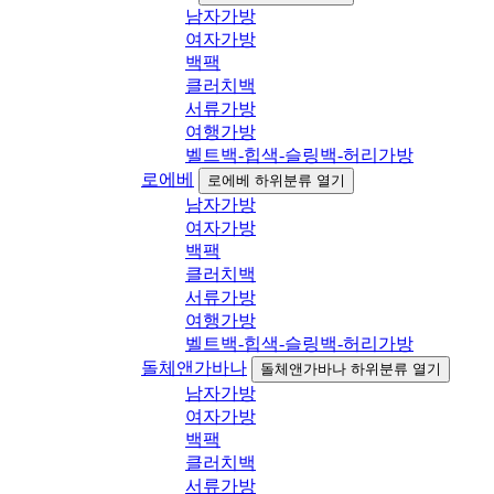
남자가방
여자가방
백팩
클러치백
서류가방
여행가방
벨트백-힙색-슬링백-허리가방
로에베
로에베 하위분류 열기
남자가방
여자가방
백팩
클러치백
서류가방
여행가방
벨트백-힙색-슬링백-허리가방
돌체앤가바나
돌체앤가바나 하위분류 열기
남자가방
여자가방
백팩
클러치백
서류가방