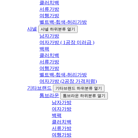
클러치백
서류가방
여행가방
벨트백-힙색-허리가방
샤넬
샤넬 하위분류 열기
남자가방
여자가방 ( 1공장 미러급 )
백팩
클러치백
서류가방
여행가방
벨트백-힙색-허리가방
여자가방 (2공장 가격저렴)
기타브랜드
기타브랜드 하위분류 열기
톰브라운
톰브라운 하위분류 열기
남자가방
여자가방
백팩
클러치백
서류가방
여행가방