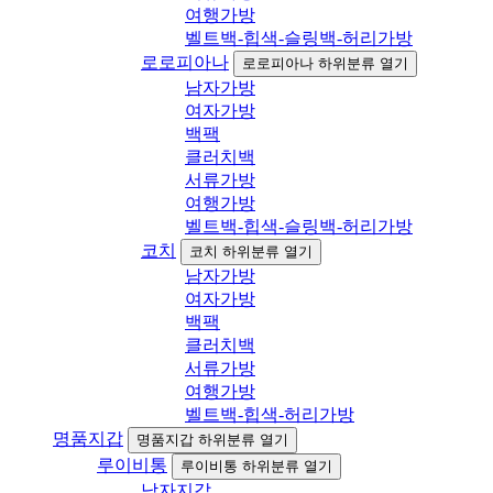
여행가방
벨트백-힙색-슬링백-허리가방
로로피아나
로로피아나 하위분류 열기
남자가방
여자가방
백팩
클러치백
서류가방
여행가방
벨트백-힙색-슬링백-허리가방
코치
코치 하위분류 열기
남자가방
여자가방
백팩
클러치백
서류가방
여행가방
벨트백-힙색-허리가방
명품지갑
명품지갑 하위분류 열기
루이비통
루이비통 하위분류 열기
남자지갑