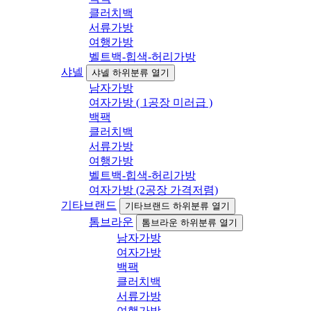
클러치백
서류가방
여행가방
벨트백-힙색-허리가방
샤넬
샤넬 하위분류 열기
남자가방
여자가방 ( 1공장 미러급 )
백팩
클러치백
서류가방
여행가방
벨트백-힙색-허리가방
여자가방 (2공장 가격저렴)
기타브랜드
기타브랜드 하위분류 열기
톰브라운
톰브라운 하위분류 열기
남자가방
여자가방
백팩
클러치백
서류가방
여행가방