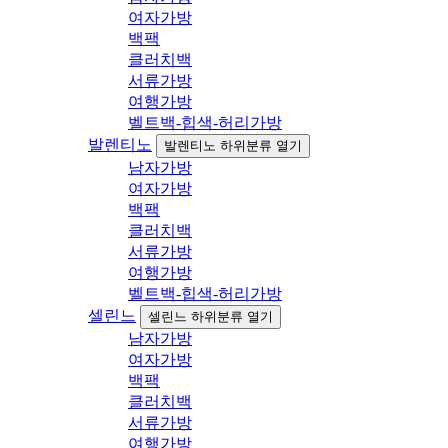
여자가방
백팩
클러치백
서류가방
여행가방
벨트백-힙색-허리가방
발렌티노
발렌티노 하위분류 열기
남자가방
여자가방
백팩
클러치백
서류가방
여행가방
벨트백-힙색-허리가방
셀린느
셀린느 하위분류 열기
남자가방
여자가방
백팩
클러치백
서류가방
여행가방