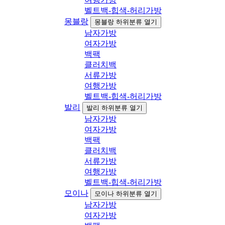
벨트백-힙색-허리가방
몽블랑
몽블랑 하위분류 열기
남자가방
여자가방
백팩
클러치백
서류가방
여행가방
벨트백-힙색-허리가방
발리
발리 하위분류 열기
남자가방
여자가방
백팩
클러치백
서류가방
여행가방
벨트백-힙색-허리가방
모이나
모이나 하위분류 열기
남자가방
여자가방