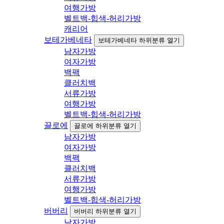
여행가방
벨트백-힙색-허리가방
캐리어
보테가베네타
보테가베네타 하위분류 열기
남자가방
여자가방
백팩
클러치백
서류가방
여행가방
벨트백-힙색-허리가방
끌로에
끌로에 하위분류 열기
남자가방
여자가방
백팩
클러치백
서류가방
여행가방
벨트백-힙색-허리가방
버버리
버버리 하위분류 열기
남자가방