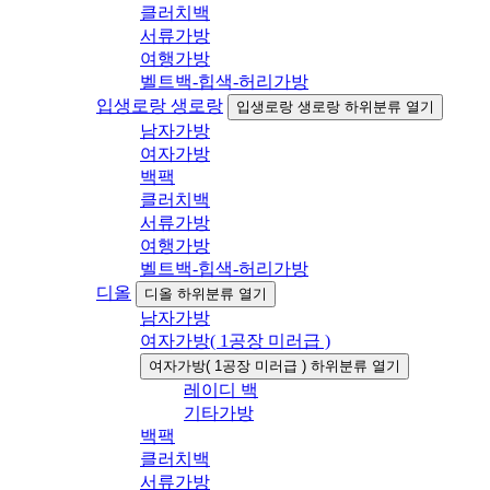
클러치백
서류가방
여행가방
벨트백-힙색-허리가방
입생로랑 생로랑
입생로랑 생로랑 하위분류 열기
남자가방
여자가방
백팩
클러치백
서류가방
여행가방
벨트백-힙색-허리가방
디올
디올 하위분류 열기
남자가방
여자가방( 1공장 미러급 )
여자가방( 1공장 미러급 ) 하위분류 열기
레이디 백
기타가방
백팩
클러치백
서류가방