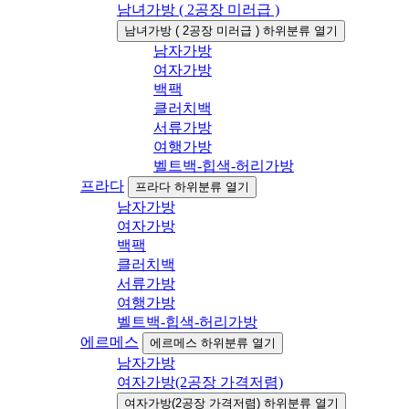
남녀가방 ( 2공장 미러급 )
남녀가방 ( 2공장 미러급 ) 하위분류 열기
남자가방
여자가방
백팩
클러치백
서류가방
여행가방
벨트백-힙색-허리가방
프라다
프라다 하위분류 열기
남자가방
여자가방
백팩
클러치백
서류가방
여행가방
벨트백-힙색-허리가방
에르메스
에르메스 하위분류 열기
남자가방
여자가방(2공장 가격저렴)
여자가방(2공장 가격저렴) 하위분류 열기