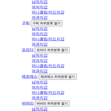
남자지갑
여자지갑
머니클립/카드지갑
여권지갑
구찌
구찌 하위분류 열기
남자지갑
여자지갑
머니클립/카드지갑
여권지갑
프라다
프라다 하위분류 열기
남자지갑
여자지갑
머니클립/카드지갑
여권지갑
에르메스
에르메스 하위분류 열기
남자지갑
여자지갑
머니클립/카드지갑
여권지갑
버버리
버버리 하위분류 열기
남자지갑