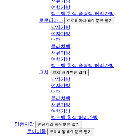
서류가방
여행가방
벨트백-힙색-슬링백-허리가방
로로피아나
로로피아나 하위분류 열기
남자가방
여자가방
백팩
클러치백
서류가방
여행가방
벨트백-힙색-슬링백-허리가방
코치
코치 하위분류 열기
남자가방
여자가방
백팩
클러치백
서류가방
여행가방
벨트백-힙색-허리가방
명품지갑
명품지갑 하위분류 열기
루이비통
루이비통 하위분류 열기