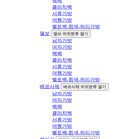
백팩
클러치백
서류가방
여행가방
벨트백-힙색-허리가방
델보
델보 하위분류 열기
남자가방
여자가방
백팩
클러치백
서류가방
여행가방
벨트백-힙색-허리가방
베르사체
베르사체 하위분류 열기
남자가방
여자가방
백팩
클러치백
서류가방
여행가방
벨트백-힙색-허리가방