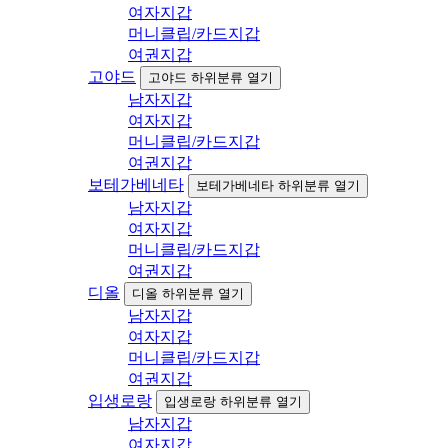
여자지갑
머니클립/카드지갑
여권지갑
고야드
고야드 하위분류 열기
남자지갑
여자지갑
머니클립/카드지갑
여권지갑
보테가베네타
보테가베네타 하위분류 열기
남자지갑
여자지갑
머니클립/카드지갑
여권지갑
디올
디올 하위분류 열기
남자지갑
여자지갑
머니클립/카드지갑
여권지갑
입생로랑
입생로랑 하위분류 열기
남자지갑
여자지갑