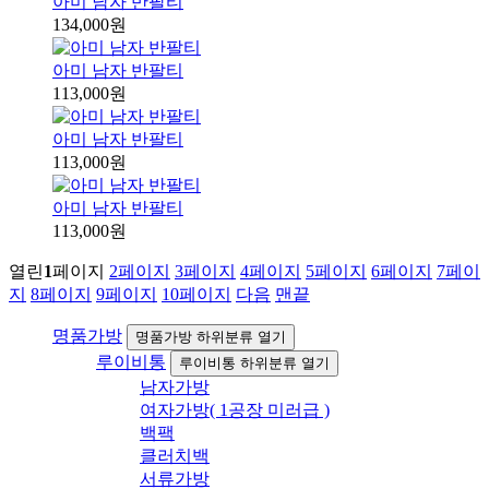
아미 남자 반팔티
134,000원
아미 남자 반팔티
113,000원
아미 남자 반팔티
113,000원
아미 남자 반팔티
113,000원
열린
1
페이지
2
페이지
3
페이지
4
페이지
5
페이지
6
페이지
7
페이
지
8
페이지
9
페이지
10
페이지
다음
맨끝
명품가방
명품가방 하위분류 열기
루이비통
루이비통 하위분류 열기
남자가방
여자가방( 1공장 미러급 )
백팩
클러치백
서류가방