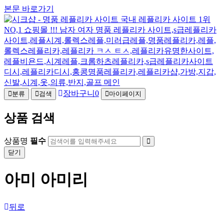
본문 바로가기
장바구니
0
분류
검색
마이페이지
상품 검색
상품명
필수
닫기
아미 아미리
뒤로