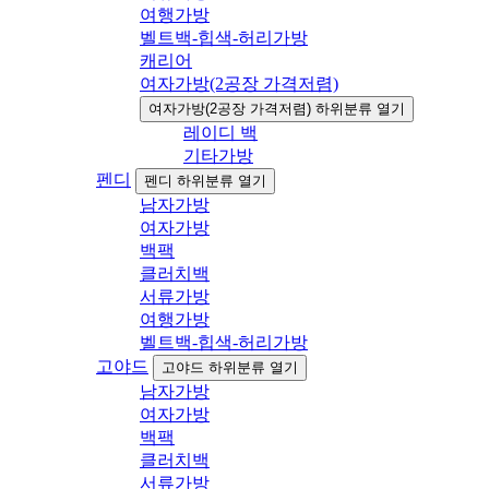
여행가방
벨트백-힙색-허리가방
캐리어
여자가방(2공장 가격저렴)
여자가방(2공장 가격저렴) 하위분류 열기
레이디 백
기타가방
펜디
펜디 하위분류 열기
남자가방
여자가방
백팩
클러치백
서류가방
여행가방
벨트백-힙색-허리가방
고야드
고야드 하위분류 열기
남자가방
여자가방
백팩
클러치백
서류가방