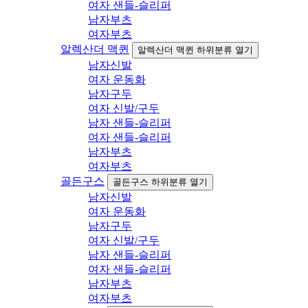
여자 샌들-슬리퍼
남자부츠
여자부츠
알렉산더 맥퀸
알렉산더 맥퀸 하위분류 열기
남자신발
여자 운동화
남자구두
여자 신발/구두
남자 샌들-슬리퍼
여자 샌들-슬리퍼
남자부츠
여자부츠
골든구스
골든구스 하위분류 열기
남자신발
여자 운동화
남자구두
여자 신발/구두
남자 샌들-슬리퍼
여자 샌들-슬리퍼
남자부츠
여자부츠