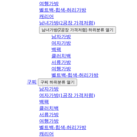
여행가방
벨트백-힙색-허리가방
캐리어
남녀가방(2공장 가격저렴)
남녀가방(2공장 가격저렴) 하위분류 열기
남자가방
여자가방
백팩
클러치백
서류가방
여행가방
벨트백-힙색-허리가방
구찌
구찌 하위분류 열기
남자가방
여자가방(1공장 가격저렴)
백팩
클러치백
서류가방
여행가방
벨트백-힙색-허리가방
캐리어