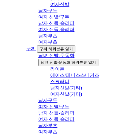
여자신발
남자구두
여자 신발/구두
남자 샌들-슬리퍼
여자 샌들-슬리퍼
남자부츠
여자부츠
구찌
구찌 하위분류 열기
남녀 신발-운동화
남녀 신발-운동화 하위분류 열기
라이톤
에이스/테니스스니커즈
스크러너
남자신발(기타)
여자신발(기타)
남자구두
여자 신발/구두
남자 샌들-슬리퍼
여자 샌들-슬리퍼
남자부츠
여자부츠