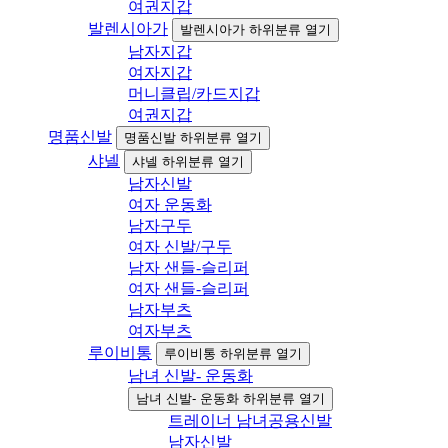
여권지갑
발렌시아가
발렌시아가 하위분류 열기
남자지갑
여자지갑
머니클립/카드지갑
여권지갑
명품신발
명품신발 하위분류 열기
샤넬
샤넬 하위분류 열기
남자신발
여자 운동화
남자구두
여자 신발/구두
남자 샌들-슬리퍼
여자 샌들-슬리퍼
남자부츠
여자부츠
루이비통
루이비통 하위분류 열기
남녀 신발- 운동화
남녀 신발- 운동화 하위분류 열기
트레이너 남녀공용신발
남자신발