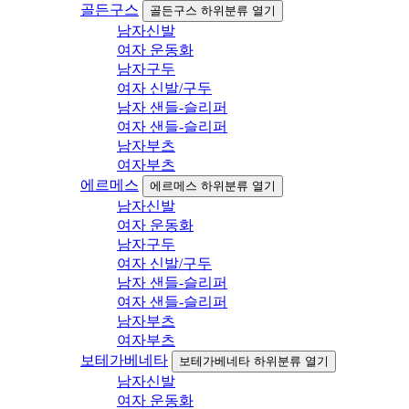
골든구스
골든구스 하위분류 열기
남자신발
여자 운동화
남자구두
여자 신발/구두
남자 샌들-슬리퍼
여자 샌들-슬리퍼
남자부츠
여자부츠
에르메스
에르메스 하위분류 열기
남자신발
여자 운동화
남자구두
여자 신발/구두
남자 샌들-슬리퍼
여자 샌들-슬리퍼
남자부츠
여자부츠
보테가베네타
보테가베네타 하위분류 열기
남자신발
여자 운동화