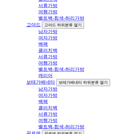
서류가방
여행가방
벨트백-힙색-허리가방
고야드
고야드 하위분류 열기
남자가방
여자가방
백팩
클러치백
서류가방
여행가방
벨트백-힙색-허리가방
캐리어
보테가베네타
보테가베네타 하위분류 열기
남자가방
여자가방
백팩
클러치백
서류가방
여행가방
벨트백-힙색-허리가방
끌로에
끌로에 하위분류 열기