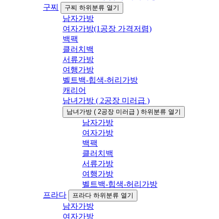
구찌
구찌 하위분류 열기
남자가방
여자가방(1공장 가격저렴)
백팩
클러치백
서류가방
여행가방
벨트백-힙색-허리가방
캐리어
남녀가방 ( 2공장 미러급 )
남녀가방 ( 2공장 미러급 ) 하위분류 열기
남자가방
여자가방
백팩
클러치백
서류가방
여행가방
벨트백-힙색-허리가방
프라다
프라다 하위분류 열기
남자가방
여자가방