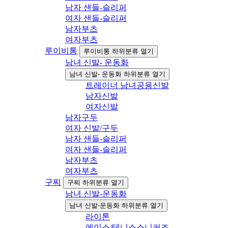
남자 샌들-슬리퍼
여자 샌들-슬리퍼
남자부츠
여자부츠
루이비통
루이비통 하위분류 열기
남녀 신발- 운동화
남녀 신발- 운동화 하위분류 열기
트레이너 남녀공용신발
남자신발
여자신발
남자구두
여자 신발/구두
남자 샌들-슬리퍼
여자 샌들-슬리퍼
남자부츠
여자부츠
구찌
구찌 하위분류 열기
남녀 신발-운동화
남녀 신발-운동화 하위분류 열기
라이톤
에이스/테니스스니커즈