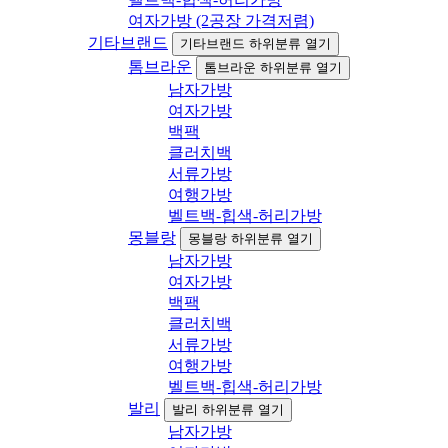
여자가방 (2공장 가격저렴)
기타브랜드
기타브랜드 하위분류 열기
톰브라운
톰브라운 하위분류 열기
남자가방
여자가방
백팩
클러치백
서류가방
여행가방
벨트백-힙색-허리가방
몽블랑
몽블랑 하위분류 열기
남자가방
여자가방
백팩
클러치백
서류가방
여행가방
벨트백-힙색-허리가방
발리
발리 하위분류 열기
남자가방