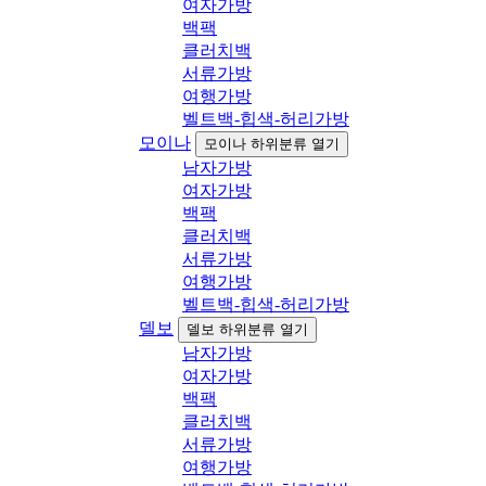
여자가방
백팩
클러치백
서류가방
여행가방
벨트백-힙색-허리가방
모이나
모이나 하위분류 열기
남자가방
여자가방
백팩
클러치백
서류가방
여행가방
벨트백-힙색-허리가방
델보
델보 하위분류 열기
남자가방
여자가방
백팩
클러치백
서류가방
여행가방