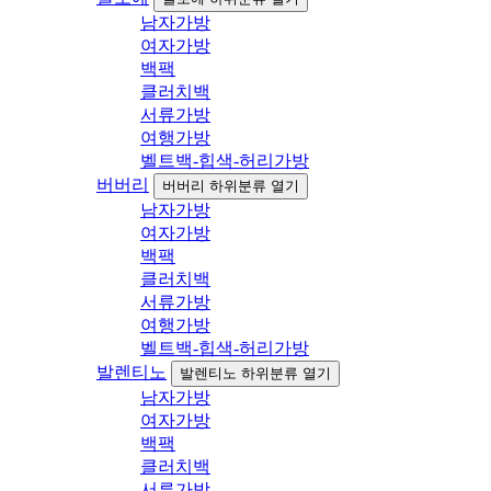
남자가방
여자가방
백팩
클러치백
서류가방
여행가방
벨트백-힙색-허리가방
버버리
버버리 하위분류 열기
남자가방
여자가방
백팩
클러치백
서류가방
여행가방
벨트백-힙색-허리가방
발렌티노
발렌티노 하위분류 열기
남자가방
여자가방
백팩
클러치백
서류가방