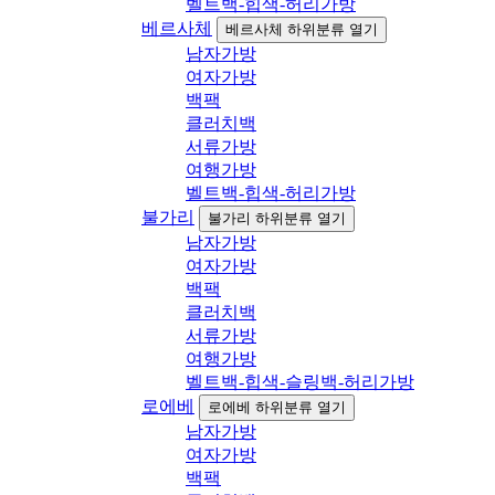
벨트백-힙색-허리가방
베르사체
베르사체 하위분류 열기
남자가방
여자가방
백팩
클러치백
서류가방
여행가방
벨트백-힙색-허리가방
불가리
불가리 하위분류 열기
남자가방
여자가방
백팩
클러치백
서류가방
여행가방
벨트백-힙색-슬링백-허리가방
로에베
로에베 하위분류 열기
남자가방
여자가방
백팩