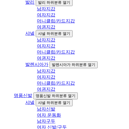
발리
발리 하위분류 열기
남자지갑
여자지갑
머니클립/카드지갑
여권지갑
샤넬
샤넬 하위분류 열기
남자지갑
여자지갑
머니클립/카드지갑
여권지갑
발렌시아가
발렌시아가 하위분류 열기
남자지갑
여자지갑
머니클립/카드지갑
여권지갑
명품신발
명품신발 하위분류 열기
샤넬
샤넬 하위분류 열기
남자신발
여자 운동화
남자구두
여자 신발/구두