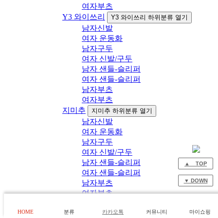
여자부츠
Y3 와이쓰리
Y3 와이쓰리 하위분류 열기
남자신발
여자 운동화
남자구두
여자 신발/구두
남자 샌들-슬리퍼
여자 샌들-슬리퍼
남자부츠
여자부츠
지미추
지미추 하위분류 열기
남자신발
여자 운동화
남자구두
여자 신발/구두
남자 샌들-슬리퍼
▲ TOP
여자 샌들-슬리퍼
▼ DOWN
남자부츠
여자부츠
로저비비에
로저비비에 하위분류 열기
HOME
분류
카카오톡
커뮤니티
마이쇼핑
남자신발