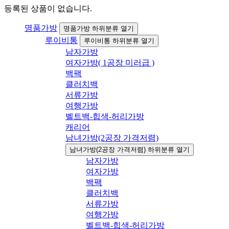
등록된 상품이 없습니다.
명품가방
명품가방 하위분류 열기
루이비통
루이비통 하위분류 열기
남자가방
여자가방( 1공장 미러급 )
백팩
클러치백
서류가방
여행가방
벨트백-힙색-허리가방
캐리어
남녀가방(2공장 가격저렴)
남녀가방(2공장 가격저렴) 하위분류 열기
남자가방
여자가방
백팩
클러치백
서류가방
여행가방
벨트백-힙색-허리가방