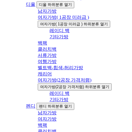
디올
디올 하위분류 열기
남자가방
여자가방( 1공장 미러급 )
여자가방( 1공장 미러급 ) 하위분류 열기
레이디 백
기타가방
백팩
클러치백
서류가방
여행가방
벨트백-힙색-허리가방
캐리어
여자가방(2공장 가격저렴)
여자가방(2공장 가격저렴) 하위분류 열기
레이디 백
기타가방
펜디
펜디 하위분류 열기
남자가방
여자가방
백팩
클러치백