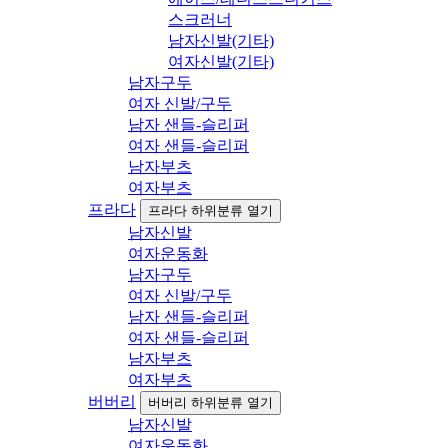
스크러너
남자신발(기타)
여자신발(기타)
남자구두
여자 신발/구두
남자 샌들-슬리퍼
여자 샌들-슬리퍼
남자부츠
여자부츠
프라다
프라다 하위분류 열기
남자신발
여자운동화
남자구두
여자 신발/구두
남자 샌들-슬리퍼
여자 샌들-슬리퍼
남자부츠
여자부츠
버버리
버버리 하위분류 열기
남자신발
여자운동화