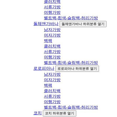
클러치백
서류가방
여행가방
벨트백-힙색-슬링백-허리가방
돌체앤가바나
돌체앤가바나 하위분류 열기
남자가방
여자가방
백팩
클러치백
서류가방
여행가방
벨트백-힙색-슬링백-허리가방
로로피아나
로로피아나 하위분류 열기
남자가방
여자가방
백팩
클러치백
서류가방
여행가방
벨트백-힙색-슬링백-허리가방
코치
코치 하위분류 열기