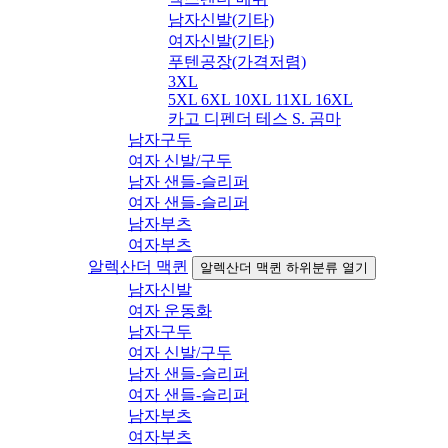
남자신발(기타)
여자신발(기타)
푸텐공장(가격저렴)
3XL
5XL 6XL 10XL 11XL 16XL
카고 디펜더 테스 S. 곰마
남자구두
여자 신발/구두
남자 샌들-슬리퍼
여자 샌들-슬리퍼
남자부츠
여자부츠
알렉산더 맥퀸
알렉산더 맥퀸 하위분류 열기
남자신발
여자 운동화
남자구두
여자 신발/구두
남자 샌들-슬리퍼
여자 샌들-슬리퍼
남자부츠
여자부츠