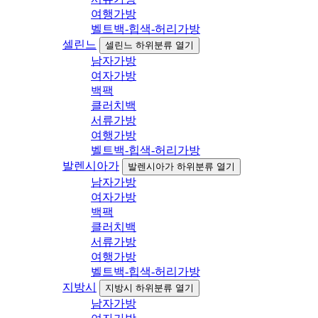
여행가방
벨트백-힙색-허리가방
셀린느
셀린느 하위분류 열기
남자가방
여자가방
백팩
클러치백
서류가방
여행가방
벨트백-힙색-허리가방
발렌시아가
발렌시아가 하위분류 열기
남자가방
여자가방
백팩
클러치백
서류가방
여행가방
벨트백-힙색-허리가방
지방시
지방시 하위분류 열기
남자가방