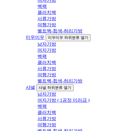
여자가방
백팩
클러치백
서류가방
여행가방
벨트백-힙색-허리가방
미우미우
미우미우 하위분류 열기
남자가방
여자가방
백팩
클러치백
서류가방
여행가방
벨트백-힙색-허리가방
샤넬
샤넬 하위분류 열기
남자가방
여자가방 ( 1공장 미러급 )
백팩
클러치백
서류가방
여행가방
벨트백-힙색-허리가방