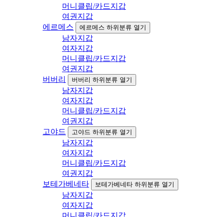
머니클립/카드지갑
여권지갑
에르메스
에르메스 하위분류 열기
남자지갑
여자지갑
머니클립/카드지갑
여권지갑
버버리
버버리 하위분류 열기
남자지갑
여자지갑
머니클립/카드지갑
여권지갑
고야드
고야드 하위분류 열기
남자지갑
여자지갑
머니클립/카드지갑
여권지갑
보테가베네타
보테가베네타 하위분류 열기
남자지갑
여자지갑
머니클립/카드지갑