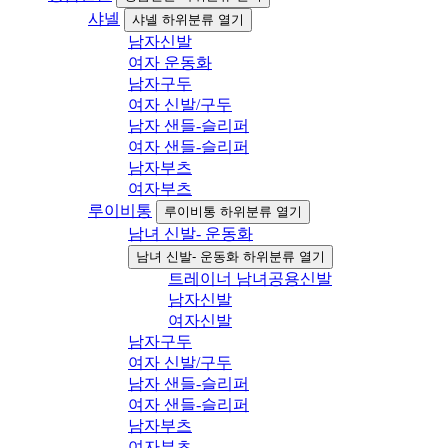
샤넬
샤넬 하위분류 열기
남자신발
여자 운동화
남자구두
여자 신발/구두
남자 샌들-슬리퍼
여자 샌들-슬리퍼
남자부츠
여자부츠
루이비통
루이비통 하위분류 열기
남녀 신발- 운동화
남녀 신발- 운동화 하위분류 열기
트레이너 남녀공용신발
남자신발
여자신발
남자구두
여자 신발/구두
남자 샌들-슬리퍼
여자 샌들-슬리퍼
남자부츠
여자부츠