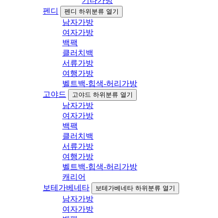
기타가방
펜디
펜디 하위분류 열기
남자가방
여자가방
백팩
클러치백
서류가방
여행가방
벨트백-힙색-허리가방
고야드
고야드 하위분류 열기
남자가방
여자가방
백팩
클러치백
서류가방
여행가방
벨트백-힙색-허리가방
캐리어
보테가베네타
보테가베네타 하위분류 열기
남자가방
여자가방