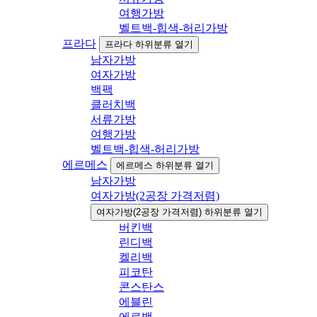
여행가방
벨트백-힙색-허리가방
프라다
프라다 하위분류 열기
남자가방
여자가방
백팩
클러치백
서류가방
여행가방
벨트백-힙색-허리가방
에르메스
에르메스 하위분류 열기
남자가방
여자가방(2공장 가격저렴)
여자가방(2공장 가격저렴) 하위분류 열기
버킨백
린디백
켈리백
피코탄
콘스탄스
에블린
에르백