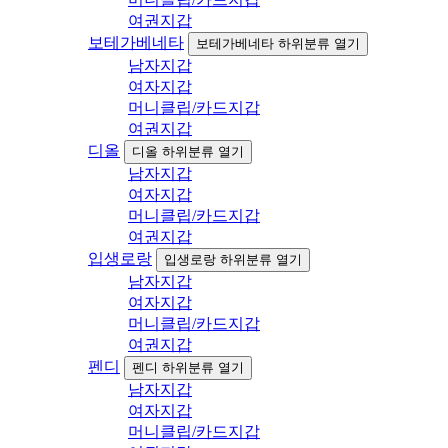
여권지갑
보테가베네타
보테가베네타 하위분류 열기
남자지갑
여자지갑
머니클립/카드지갑
여권지갑
디올
디올 하위분류 열기
남자지갑
여자지갑
머니클립/카드지갑
여권지갑
입생로랑
입생로랑 하위분류 열기
남자지갑
여자지갑
머니클립/카드지갑
여권지갑
펜디
펜디 하위분류 열기
남자지갑
여자지갑
머니클립/카드지갑