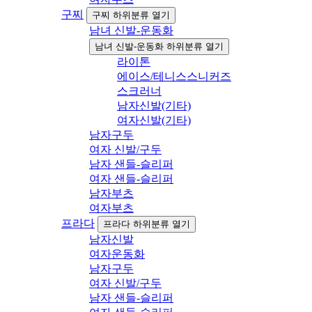
구찌
구찌 하위분류 열기
남녀 신발-운동화
남녀 신발-운동화 하위분류 열기
라이톤
에이스/테니스스니커즈
스크러너
남자신발(기타)
여자신발(기타)
남자구두
여자 신발/구두
남자 샌들-슬리퍼
여자 샌들-슬리퍼
남자부츠
여자부츠
프라다
프라다 하위분류 열기
남자신발
여자운동화
남자구두
여자 신발/구두
남자 샌들-슬리퍼