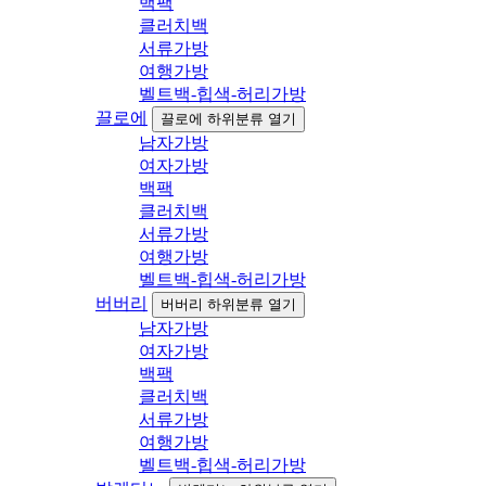
백팩
클러치백
서류가방
여행가방
벨트백-힙색-허리가방
끌로에
끌로에 하위분류 열기
남자가방
여자가방
백팩
클러치백
서류가방
여행가방
벨트백-힙색-허리가방
버버리
버버리 하위분류 열기
남자가방
여자가방
백팩
클러치백
서류가방
여행가방
벨트백-힙색-허리가방