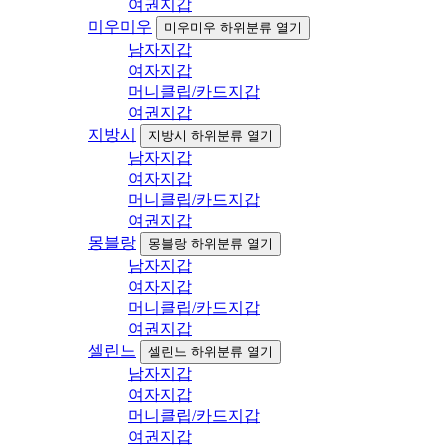
여권지갑
미우미우
미우미우 하위분류 열기
남자지갑
여자지갑
머니클립/카드지갑
여권지갑
지방시
지방시 하위분류 열기
남자지갑
여자지갑
머니클립/카드지갑
여권지갑
몽블랑
몽블랑 하위분류 열기
남자지갑
여자지갑
머니클립/카드지갑
여권지갑
셀린느
셀린느 하위분류 열기
남자지갑
여자지갑
머니클립/카드지갑
여권지갑