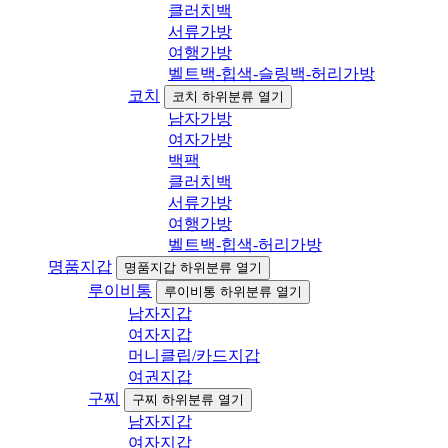
클러치백
서류가방
여행가방
벨트백-힙색-슬링백-허리가방
코치
코치 하위분류 열기
남자가방
여자가방
백팩
클러치백
서류가방
여행가방
벨트백-힙색-허리가방
명품지갑
명품지갑 하위분류 열기
루이비통
루이비통 하위분류 열기
남자지갑
여자지갑
머니클립/카드지갑
여권지갑
구찌
구찌 하위분류 열기
남자지갑
여자지갑