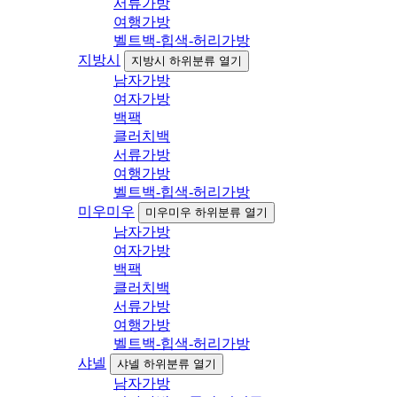
서류가방
여행가방
벨트백-힙색-허리가방
지방시
지방시 하위분류 열기
남자가방
여자가방
백팩
클러치백
서류가방
여행가방
벨트백-힙색-허리가방
미우미우
미우미우 하위분류 열기
남자가방
여자가방
백팩
클러치백
서류가방
여행가방
벨트백-힙색-허리가방
샤넬
샤넬 하위분류 열기
남자가방