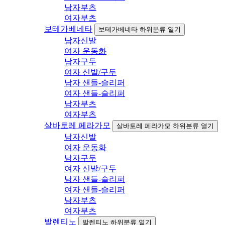
남자부츠
여자부츠
보테가베네타
보테가베네타 하위분류 열기
남자신발
여자 운동화
남자구두
여자 신발/구두
남자 샌들-슬리퍼
여자 샌들-슬리퍼
남자부츠
여자부츠
살바토레 페라가모
살바토레 페라가모 하위분류 열기
남자신발
여자 운동화
남자구두
여자 신발/구두
남자 샌들-슬리퍼
여자 샌들-슬리퍼
남자부츠
여자부츠
발렌티노
발렌티노 하위분류 열기