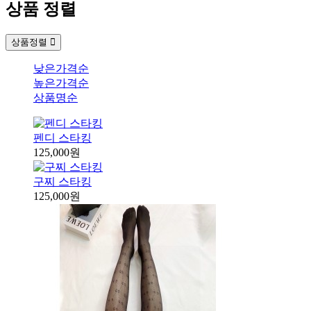
상품 정렬
상품정렬
낮은가격순
높은가격순
상품명순
펜디 스타킹
125,000원
구찌 스타킹
125,000원