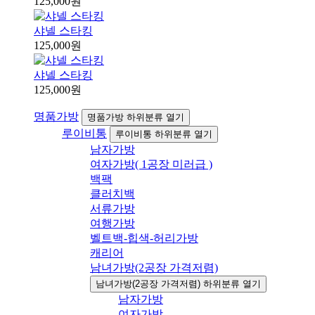
125,000원
샤넬 스타킹
125,000원
샤넬 스타킹
125,000원
명품가방
명품가방 하위분류 열기
루이비통
루이비통 하위분류 열기
남자가방
여자가방( 1공장 미러급 )
백팩
클러치백
서류가방
여행가방
벨트백-힙색-허리가방
캐리어
남녀가방(2공장 가격저렴)
남녀가방(2공장 가격저렴) 하위분류 열기
남자가방
여자가방