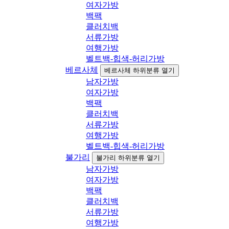
여자가방
백팩
클러치백
서류가방
여행가방
벨트백-힙색-허리가방
베르사체
베르사체 하위분류 열기
남자가방
여자가방
백팩
클러치백
서류가방
여행가방
벨트백-힙색-허리가방
불가리
불가리 하위분류 열기
남자가방
여자가방
백팩
클러치백
서류가방
여행가방