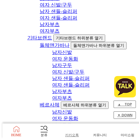
여자 신발/구두
남자 샌들-슬리퍼
여자 샌들-슬리퍼
남자부츠
여자부츠
기타브랜드
기타브랜드 하위분류 열기
돌체앤가바나
돌체앤가바나 하위분류 열기
남자신발
여자 운동화
남자구두
여자 신발/구두
남자 샌들-슬리퍼
여자 샌들-슬리퍼
남자부츠
여자부츠
베르사체
▲ TOP
베르사체 하위분류 열기
남자신발
▼ DOWN
여자 운동화
남자구두
여자 신발/구두
HOME
분류
카카오톡
커뮤니티
마이쇼핑
남자 샌들-슬리퍼