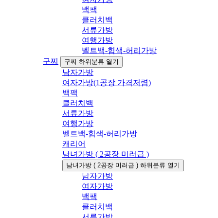
백팩
클러치백
서류가방
여행가방
벨트백-힙색-허리가방
구찌
구찌 하위분류 열기
남자가방
여자가방(1공장 가격저렴)
백팩
클러치백
서류가방
여행가방
벨트백-힙색-허리가방
캐리어
남녀가방 ( 2공장 미러급 )
남녀가방 ( 2공장 미러급 ) 하위분류 열기
남자가방
여자가방
백팩
클러치백
서류가방