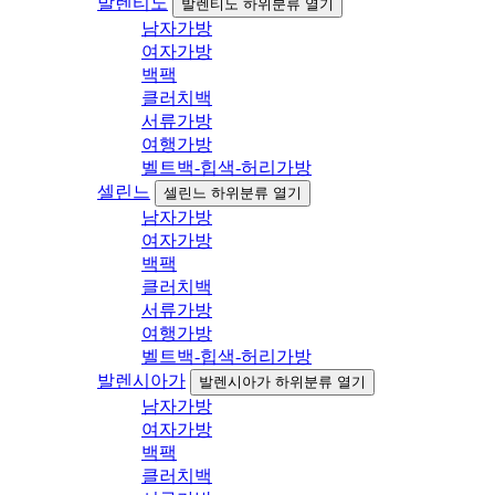
발렌티노
발렌티노 하위분류 열기
남자가방
여자가방
백팩
클러치백
서류가방
여행가방
벨트백-힙색-허리가방
셀린느
셀린느 하위분류 열기
남자가방
여자가방
백팩
클러치백
서류가방
여행가방
벨트백-힙색-허리가방
발렌시아가
발렌시아가 하위분류 열기
남자가방
여자가방
백팩
클러치백