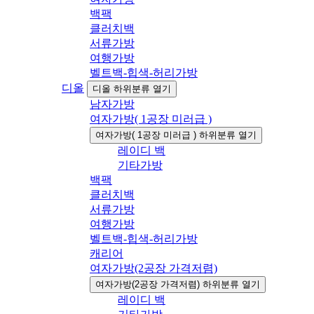
백팩
클러치백
서류가방
여행가방
벨트백-힙색-허리가방
디올
디올 하위분류 열기
남자가방
여자가방( 1공장 미러급 )
여자가방( 1공장 미러급 ) 하위분류 열기
레이디 백
기타가방
백팩
클러치백
서류가방
여행가방
벨트백-힙색-허리가방
캐리어
여자가방(2공장 가격저렴)
여자가방(2공장 가격저렴) 하위분류 열기
레이디 백