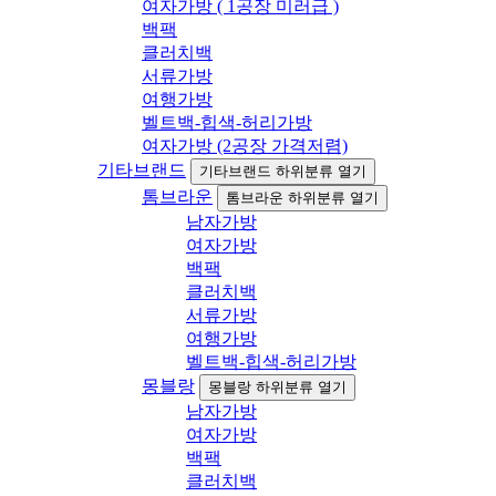
여자가방 ( 1공장 미러급 )
백팩
클러치백
서류가방
여행가방
벨트백-힙색-허리가방
여자가방 (2공장 가격저렴)
기타브랜드
기타브랜드 하위분류 열기
톰브라운
톰브라운 하위분류 열기
남자가방
여자가방
백팩
클러치백
서류가방
여행가방
벨트백-힙색-허리가방
몽블랑
몽블랑 하위분류 열기
남자가방
여자가방
백팩
클러치백