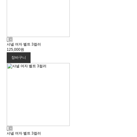
샤넬 여자 벨트 3컬러
125,000원
장바구니
샤넬 여자 벨트 3컬러