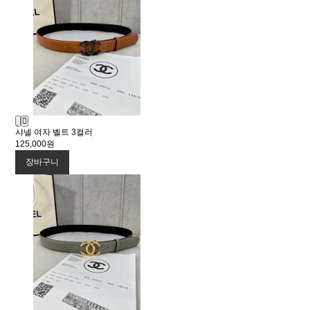
샤넬 여자 벨트 3컬러
125,000원
장바구니