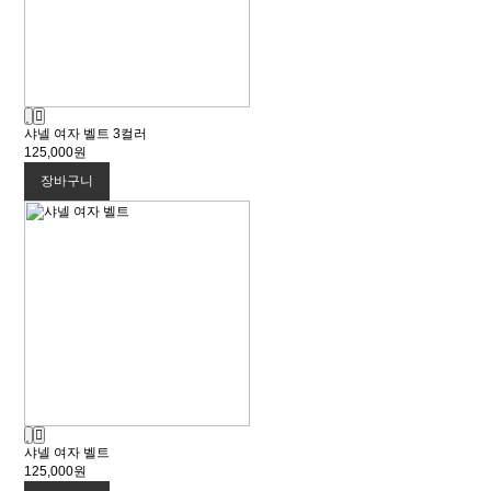
샤넬 여자 벨트 3컬러
125,000원
장바구니
샤넬 여자 벨트
125,000원