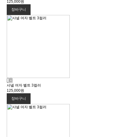
125,000원
장바구니
샤넬 여자 벨트 3컬러
125,000원
장바구니