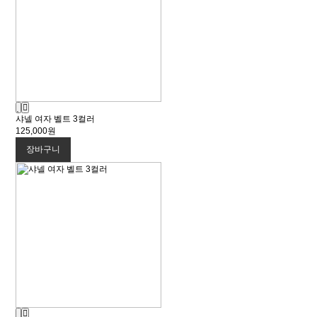
샤넬 여자 벨트 3컬러
125,000원
장바구니