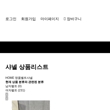
로그인
회원가입
마이페이지
장바구니
샤넬 상품리스트
HOME
명품벨트
샤넬
현재 상품 분류와 관련된 분류
남자벨트 (0)
여자벨트 (231)