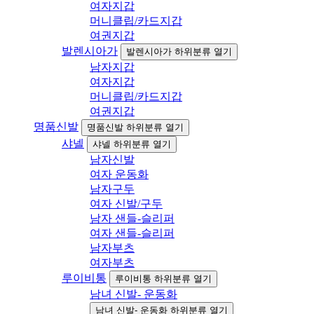
여자지갑
머니클립/카드지갑
여권지갑
발렌시아가
발렌시아가 하위분류 열기
남자지갑
여자지갑
머니클립/카드지갑
여권지갑
명품신발
명품신발 하위분류 열기
샤넬
샤넬 하위분류 열기
남자신발
여자 운동화
남자구두
여자 신발/구두
남자 샌들-슬리퍼
여자 샌들-슬리퍼
남자부츠
여자부츠
루이비통
루이비통 하위분류 열기
남녀 신발- 운동화
남녀 신발- 운동화 하위분류 열기