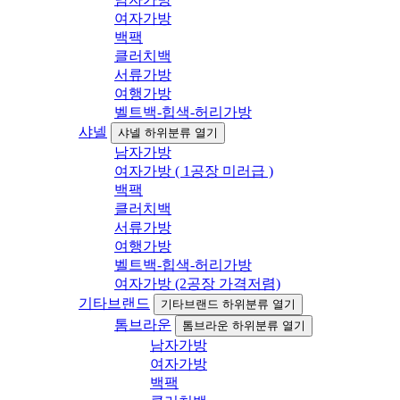
여자가방
백팩
클러치백
서류가방
여행가방
벨트백-힙색-허리가방
샤넬
샤넬 하위분류 열기
남자가방
여자가방 ( 1공장 미러급 )
백팩
클러치백
서류가방
여행가방
벨트백-힙색-허리가방
여자가방 (2공장 가격저렴)
기타브랜드
기타브랜드 하위분류 열기
톰브라운
톰브라운 하위분류 열기
남자가방
여자가방
백팩