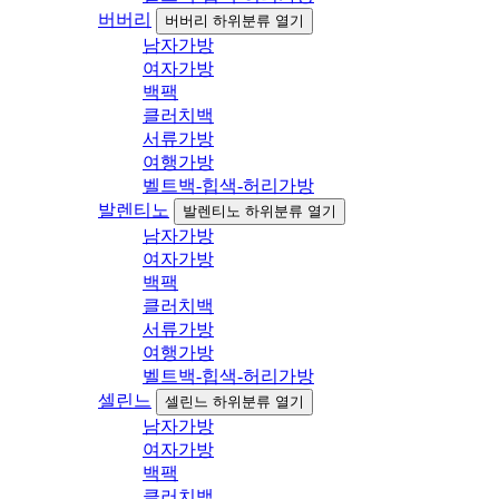
버버리
버버리 하위분류 열기
남자가방
여자가방
백팩
클러치백
서류가방
여행가방
벨트백-힙색-허리가방
발렌티노
발렌티노 하위분류 열기
남자가방
여자가방
백팩
클러치백
서류가방
여행가방
벨트백-힙색-허리가방
셀린느
셀린느 하위분류 열기
남자가방
여자가방
백팩
클러치백