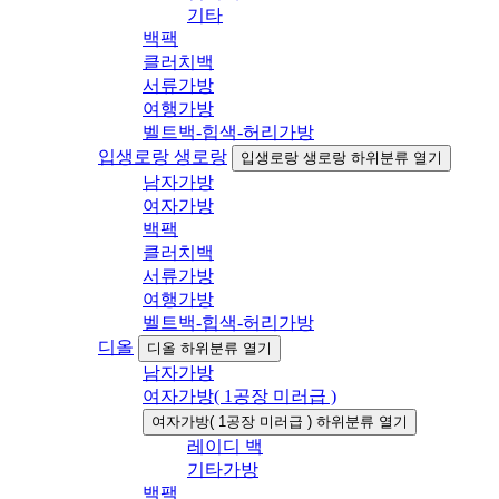
기타
백팩
클러치백
서류가방
여행가방
벨트백-힙색-허리가방
입생로랑 생로랑
입생로랑 생로랑 하위분류 열기
남자가방
여자가방
백팩
클러치백
서류가방
여행가방
벨트백-힙색-허리가방
디올
디올 하위분류 열기
남자가방
여자가방( 1공장 미러급 )
여자가방( 1공장 미러급 ) 하위분류 열기
레이디 백
기타가방
백팩