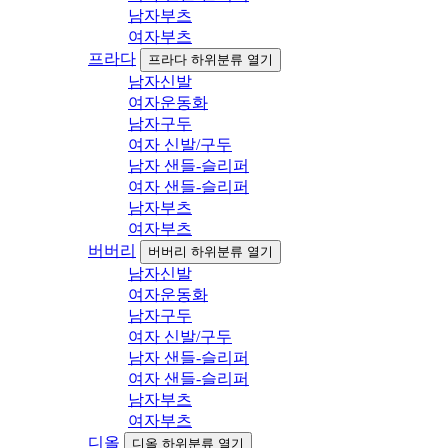
남자부츠
여자부츠
프라다
프라다 하위분류 열기
남자신발
여자운동화
남자구두
여자 신발/구두
남자 샌들-슬리퍼
여자 샌들-슬리퍼
남자부츠
여자부츠
버버리
버버리 하위분류 열기
남자신발
여자운동화
남자구두
여자 신발/구두
남자 샌들-슬리퍼
여자 샌들-슬리퍼
남자부츠
여자부츠
디올
디올 하위분류 열기