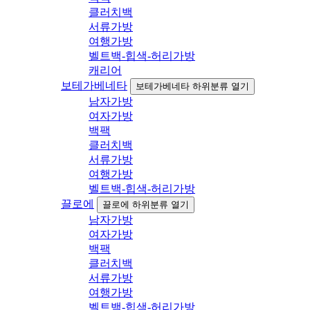
클러치백
서류가방
여행가방
벨트백-힙색-허리가방
캐리어
보테가베네타
보테가베네타 하위분류 열기
남자가방
여자가방
백팩
클러치백
서류가방
여행가방
벨트백-힙색-허리가방
끌로에
끌로에 하위분류 열기
남자가방
여자가방
백팩
클러치백
서류가방
여행가방
벨트백-힙색-허리가방