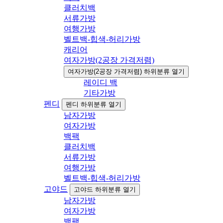
클러치백
서류가방
여행가방
벨트백-힙색-허리가방
캐리어
여자가방(2공장 가격저렴)
여자가방(2공장 가격저렴) 하위분류 열기
레이디 백
기타가방
펜디
펜디 하위분류 열기
남자가방
여자가방
백팩
클러치백
서류가방
여행가방
벨트백-힙색-허리가방
고야드
고야드 하위분류 열기
남자가방
여자가방
백팩