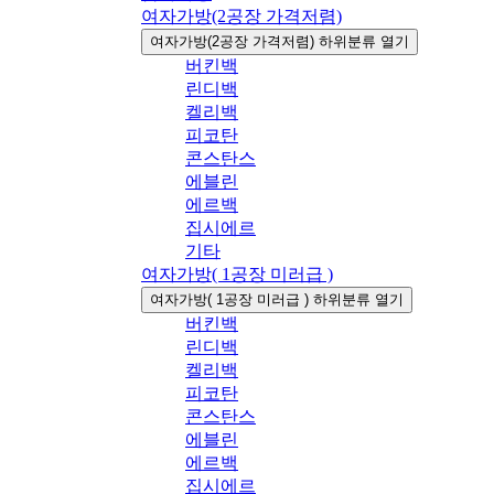
여자가방(2공장 가격저렴)
여자가방(2공장 가격저렴) 하위분류 열기
버킨백
린디백
켈리백
피코탄
콘스탄스
에블린
에르백
집시에르
기타
여자가방( 1공장 미러급 )
여자가방( 1공장 미러급 ) 하위분류 열기
버킨백
린디백
켈리백
피코탄
콘스탄스
에블린
에르백
집시에르