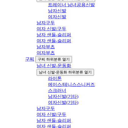
트레이너 남녀공용신발
남자신발
여자신발
남자구두
여자 신발/구두
남자 샌들-슬리퍼
여자 샌들-슬리퍼
남자부츠
여자부츠
구찌
구찌 하위분류 열기
남녀 신발-운동화
남녀 신발-운동화 하위분류 열기
라이톤
에이스/테니스스니커즈
스크러너
남자신발(기타)
여자신발(기타)
남자구두
여자 신발/구두
남자 샌들-슬리퍼
여자 샌들-슬리퍼