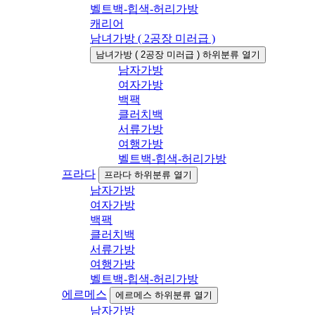
벨트백-힙색-허리가방
캐리어
남녀가방 ( 2공장 미러급 )
남녀가방 ( 2공장 미러급 ) 하위분류 열기
남자가방
여자가방
백팩
클러치백
서류가방
여행가방
벨트백-힙색-허리가방
프라다
프라다 하위분류 열기
남자가방
여자가방
백팩
클러치백
서류가방
여행가방
벨트백-힙색-허리가방
에르메스
에르메스 하위분류 열기
남자가방