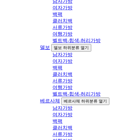
남자가방
여자가방
백팩
클러치백
서류가방
여행가방
벨트백-힙색-허리가방
델보
델보 하위분류 열기
남자가방
여자가방
백팩
클러치백
서류가방
여행가방
벨트백-힙색-허리가방
베르사체
베르사체 하위분류 열기
남자가방
여자가방
백팩
클러치백
서류가방