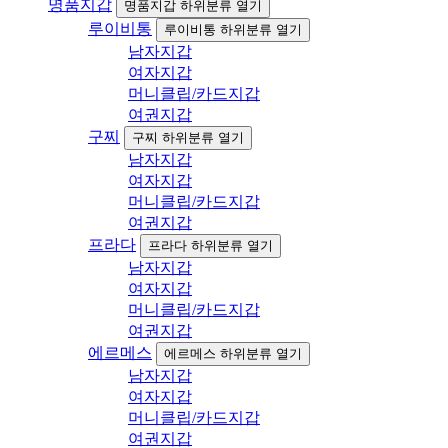
명품지갑
명품지갑 하위분류 열기
루이비통
루이비통 하위분류 열기
남자지갑
여자지갑
머니클립/카드지갑
여권지갑
구찌
구찌 하위분류 열기
남자지갑
여자지갑
머니클립/카드지갑
여권지갑
프라다
프라다 하위분류 열기
남자지갑
여자지갑
머니클립/카드지갑
여권지갑
에르메스
에르메스 하위분류 열기
남자지갑
여자지갑
머니클립/카드지갑
여권지갑