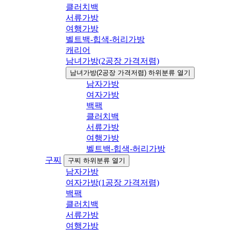
클러치백
서류가방
여행가방
벨트백-힙색-허리가방
캐리어
남녀가방(2공장 가격저렴)
남녀가방(2공장 가격저렴) 하위분류 열기
남자가방
여자가방
백팩
클러치백
서류가방
여행가방
벨트백-힙색-허리가방
구찌
구찌 하위분류 열기
남자가방
여자가방(1공장 가격저렴)
백팩
클러치백
서류가방
여행가방