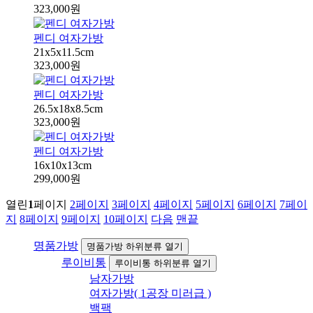
323,000원
펜디 여자가방
21x5x11.5cm
323,000원
펜디 여자가방
26.5x18x8.5cm
323,000원
펜디 여자가방
16x10x13cm
299,000원
열린
1
페이지
2
페이지
3
페이지
4
페이지
5
페이지
6
페이지
7
페이
지
8
페이지
9
페이지
10
페이지
다음
맨끝
명품가방
명품가방 하위분류 열기
루이비통
루이비통 하위분류 열기
남자가방
여자가방( 1공장 미러급 )
백팩