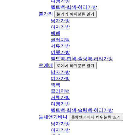
여행가방
벨트백-힙색-허리가방
불가리
불가리 하위분류 열기
남자가방
여자가방
백팩
클러치백
서류가방
여행가방
벨트백-힙색-슬링백-허리가방
로에베
로에베 하위분류 열기
남자가방
여자가방
백팩
클러치백
서류가방
여행가방
벨트백-힙색-슬링백-허리가방
돌체앤가바나
돌체앤가바나 하위분류 열기
남자가방
여자가방