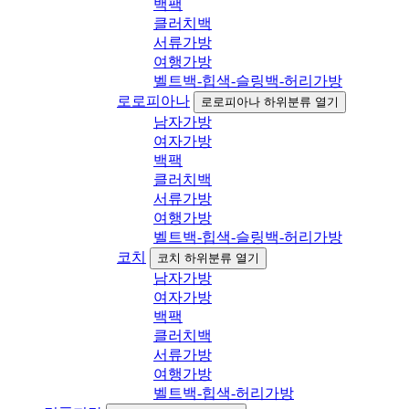
백팩
클러치백
서류가방
여행가방
벨트백-힙색-슬링백-허리가방
로로피아나
로로피아나 하위분류 열기
남자가방
여자가방
백팩
클러치백
서류가방
여행가방
벨트백-힙색-슬링백-허리가방
코치
코치 하위분류 열기
남자가방
여자가방
백팩
클러치백
서류가방
여행가방
벨트백-힙색-허리가방