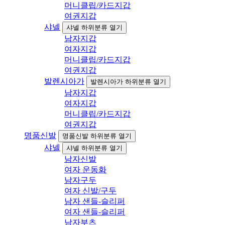
머니클립/카드지갑
여권지갑
샤넬
샤넬 하위분류 열기
남자지갑
여자지갑
머니클립/카드지갑
여권지갑
발렌시아가
발렌시아가 하위분류 열기
남자지갑
여자지갑
머니클립/카드지갑
여권지갑
명품신발
명품신발 하위분류 열기
샤넬
샤넬 하위분류 열기
남자신발
여자 운동화
남자구두
여자 신발/구두
남자 샌들-슬리퍼
여자 샌들-슬리퍼
남자부츠