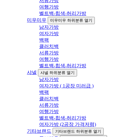
서류가방
여행가방
벨트백-힙색-허리가방
미우미우
미우미우 하위분류 열기
남자가방
여자가방
백팩
클러치백
서류가방
여행가방
벨트백-힙색-허리가방
샤넬
샤넬 하위분류 열기
남자가방
여자가방 ( 1공장 미러급 )
백팩
클러치백
서류가방
여행가방
벨트백-힙색-허리가방
여자가방 (2공장 가격저렴)
기타브랜드
기타브랜드 하위분류 열기