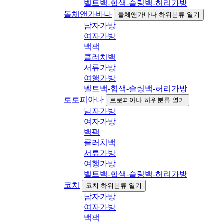
벨트백-힙색-슬링백-허리가방
돌체앤가바나
돌체앤가바나 하위분류 열기
남자가방
여자가방
백팩
클러치백
서류가방
여행가방
벨트백-힙색-슬링백-허리가방
로로피아나
로로피아나 하위분류 열기
남자가방
여자가방
백팩
클러치백
서류가방
여행가방
벨트백-힙색-슬링백-허리가방
코치
코치 하위분류 열기
남자가방
여자가방
백팩