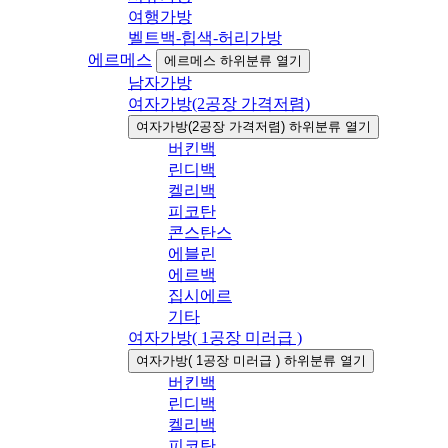
여행가방
벨트백-힙색-허리가방
에르메스
에르메스 하위분류 열기
남자가방
여자가방(2공장 가격저렴)
여자가방(2공장 가격저렴) 하위분류 열기
버킨백
린디백
켈리백
피코탄
콘스탄스
에블린
에르백
집시에르
기타
여자가방( 1공장 미러급 )
여자가방( 1공장 미러급 ) 하위분류 열기
버킨백
린디백
켈리백
피코탄