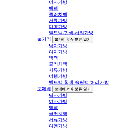
여자가방
백팩
클러치백
서류가방
여행가방
벨트백-힙색-허리가방
불가리
불가리 하위분류 열기
남자가방
여자가방
백팩
클러치백
서류가방
여행가방
벨트백-힙색-슬링백-허리가방
로에베
로에베 하위분류 열기
남자가방
여자가방
백팩
클러치백
서류가방
여행가방