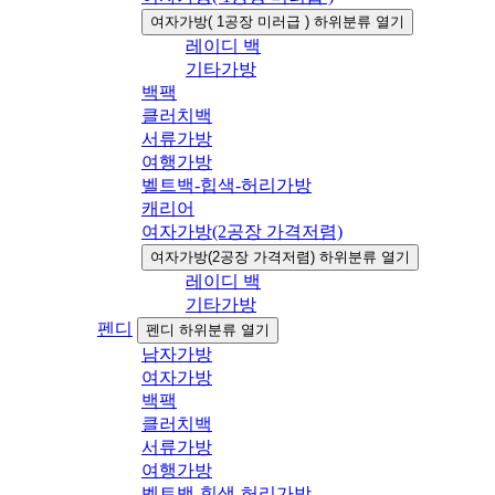
여자가방( 1공장 미러급 ) 하위분류 열기
레이디 백
기타가방
백팩
클러치백
서류가방
여행가방
벨트백-힙색-허리가방
캐리어
여자가방(2공장 가격저렴)
여자가방(2공장 가격저렴) 하위분류 열기
레이디 백
기타가방
펜디
펜디 하위분류 열기
남자가방
여자가방
백팩
클러치백
서류가방
여행가방
벨트백-힙색-허리가방