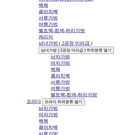
백팩
클러치백
서류가방
여행가방
벨트백-힙색-허리가방
캐리어
남녀가방 ( 2공장 미러급 )
남녀가방 ( 2공장 미러급 ) 하위분류 열기
남자가방
여자가방
백팩
클러치백
서류가방
여행가방
벨트백-힙색-허리가방
프라다
프라다 하위분류 열기
남자가방
여자가방
백팩
클러치백
서류가방