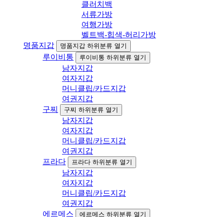
클러치백
서류가방
여행가방
벨트백-힙색-허리가방
명품지갑
명품지갑 하위분류 열기
루이비통
루이비통 하위분류 열기
남자지갑
여자지갑
머니클립/카드지갑
여권지갑
구찌
구찌 하위분류 열기
남자지갑
여자지갑
머니클립/카드지갑
여권지갑
프라다
프라다 하위분류 열기
남자지갑
여자지갑
머니클립/카드지갑
여권지갑
에르메스
에르메스 하위분류 열기