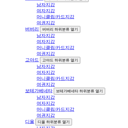
남자지갑
여자지갑
머니클립/카드지갑
여권지갑
버버리
버버리 하위분류 열기
남자지갑
여자지갑
머니클립/카드지갑
여권지갑
고야드
고야드 하위분류 열기
남자지갑
여자지갑
머니클립/카드지갑
여권지갑
보테가베네타
보테가베네타 하위분류 열기
남자지갑
여자지갑
머니클립/카드지갑
여권지갑
디올
디올 하위분류 열기