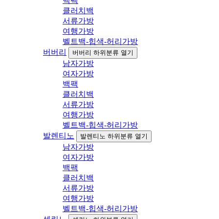
백팩
클러치백
서류가방
여행가방
벨트백-힙색-허리가방
버버리
버버리 하위분류 열기
남자가방
여자가방
백팩
클러치백
서류가방
여행가방
벨트백-힙색-허리가방
발렌티노
발렌티노 하위분류 열기
남자가방
여자가방
백팩
클러치백
서류가방
여행가방
벨트백-힙색-허리가방