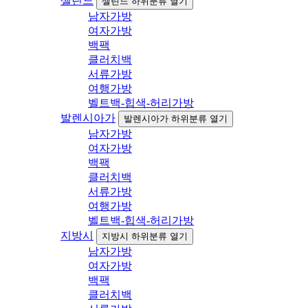
셀린느
셀린느 하위분류 열기
남자가방
여자가방
백팩
클러치백
서류가방
여행가방
벨트백-힙색-허리가방
발렌시아가
발렌시아가 하위분류 열기
남자가방
여자가방
백팩
클러치백
서류가방
여행가방
벨트백-힙색-허리가방
지방시
지방시 하위분류 열기
남자가방
여자가방
백팩
클러치백