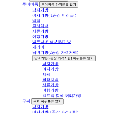
루이비통
루이비통 하위분류 열기
남자가방
여자가방( 1공장 미러급 )
백팩
클러치백
서류가방
여행가방
벨트백-힙색-허리가방
캐리어
남녀가방(2공장 가격저렴)
남녀가방(2공장 가격저렴) 하위분류 열기
남자가방
여자가방
백팩
클러치백
서류가방
여행가방
벨트백-힙색-허리가방
구찌
구찌 하위분류 열기
남자가방
여자가방(1공장 가격저렴)