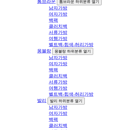
톰브라운
톰브라운 하위분류 열기
남자가방
여자가방
백팩
클러치백
서류가방
여행가방
벨트백-힙색-허리가방
몽블랑
몽블랑 하위분류 열기
남자가방
여자가방
백팩
클러치백
서류가방
여행가방
벨트백-힙색-허리가방
발리
발리 하위분류 열기
남자가방
여자가방
백팩
클러치백