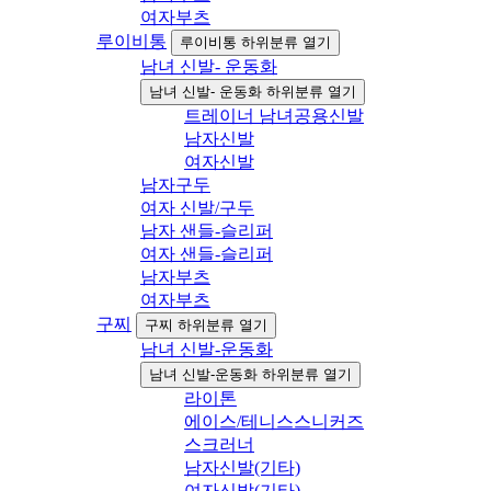
여자부츠
루이비통
루이비통 하위분류 열기
남녀 신발- 운동화
남녀 신발- 운동화 하위분류 열기
트레이너 남녀공용신발
남자신발
여자신발
남자구두
여자 신발/구두
남자 샌들-슬리퍼
여자 샌들-슬리퍼
남자부츠
여자부츠
구찌
구찌 하위분류 열기
남녀 신발-운동화
남녀 신발-운동화 하위분류 열기
라이톤
에이스/테니스스니커즈
스크러너
남자신발(기타)
여자신발(기타)