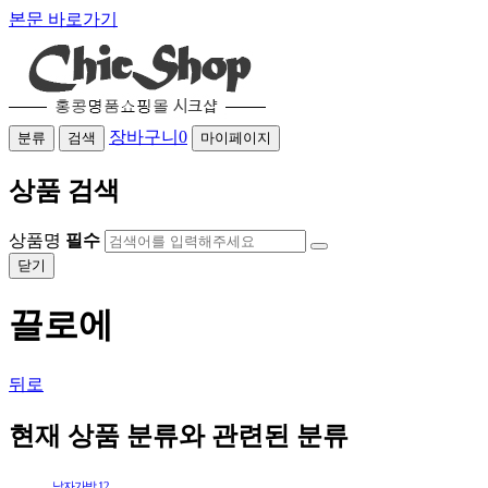
본문 바로가기
장바구니
0
분류
검색
마이페이지
상품 검색
상품명
필수
닫기
끌로에
뒤로
현재 상품 분류와 관련된 분류
남자가방
12