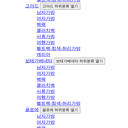
고야드
고야드 하위분류 열기
남자가방
여자가방
백팩
클러치백
서류가방
여행가방
벨트백-힙색-허리가방
캐리어
보테가베네타
보테가베네타 하위분류 열기
남자가방
여자가방
백팩
클러치백
서류가방
여행가방
벨트백-힙색-허리가방
끌로에
끌로에 하위분류 열기
남자가방
여자가방