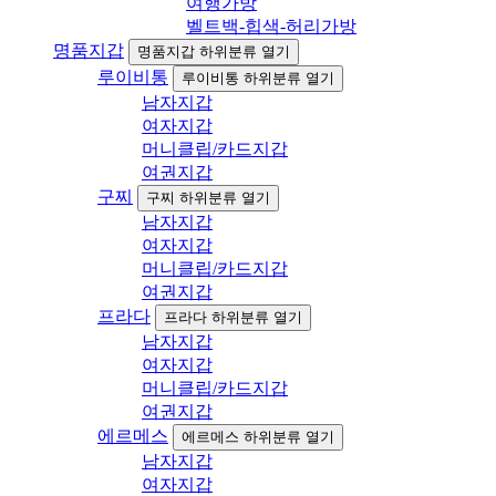
여행가방
벨트백-힙색-허리가방
명품지갑
명품지갑 하위분류 열기
루이비통
루이비통 하위분류 열기
남자지갑
여자지갑
머니클립/카드지갑
여권지갑
구찌
구찌 하위분류 열기
남자지갑
여자지갑
머니클립/카드지갑
여권지갑
프라다
프라다 하위분류 열기
남자지갑
여자지갑
머니클립/카드지갑
여권지갑
에르메스
에르메스 하위분류 열기
남자지갑
여자지갑