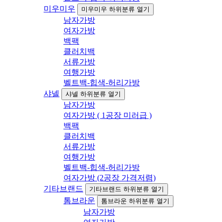
미우미우
미우미우 하위분류 열기
남자가방
여자가방
백팩
클러치백
서류가방
여행가방
벨트백-힙색-허리가방
샤넬
샤넬 하위분류 열기
남자가방
여자가방 ( 1공장 미러급 )
백팩
클러치백
서류가방
여행가방
벨트백-힙색-허리가방
여자가방 (2공장 가격저렴)
기타브랜드
기타브랜드 하위분류 열기
톰브라운
톰브라운 하위분류 열기
남자가방