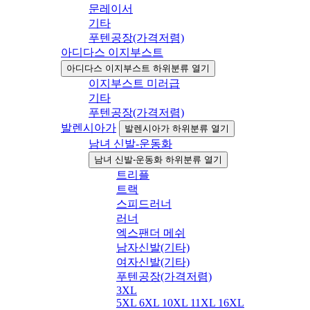
문레이서
기타
푸텐공장(가격저렴)
아디다스 이지부스트
아디다스 이지부스트 하위분류 열기
이지부스트 미러급
기타
푸텐공장(가격저렴)
발렌시아가
발렌시아가 하위분류 열기
남녀 신발-운동화
남녀 신발-운동화 하위분류 열기
트리플
트랙
스피드러너
러너
엑스팬더 메쉬
남자신발(기타)
여자신발(기타)
푸텐공장(가격저렴)
3XL
5XL 6XL 10XL 11XL 16XL