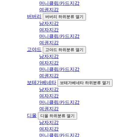
머니클립/카드지갑
여권지갑
버버리
버버리 하위분류 열기
남자지갑
여자지갑
머니클립/카드지갑
여권지갑
고야드
고야드 하위분류 열기
남자지갑
여자지갑
머니클립/카드지갑
여권지갑
보테가베네타
보테가베네타 하위분류 열기
남자지갑
여자지갑
머니클립/카드지갑
여권지갑
디올
디올 하위분류 열기
남자지갑
여자지갑
머니클립/카드지갑