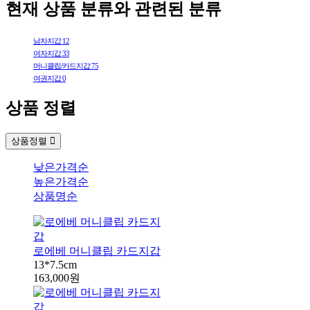
현재 상품 분류와 관련된 분류
남자지갑
12
여자지갑
33
머니클립/카드지갑
75
여권지갑
0
상품 정렬
상품정렬
낮은가격순
높은가격순
상품명순
로에베 머니클립 카드지갑
13*7.5cm
163,000원