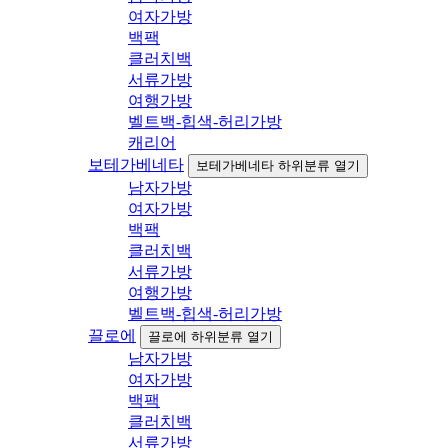
여자가방
백팩
클러치백
서류가방
여행가방
벨트백-힙색-허리가방
캐리어
보테가베네타
보테가베네타 하위분류 열기
남자가방
여자가방
백팩
클러치백
서류가방
여행가방
벨트백-힙색-허리가방
끌로에
끌로에 하위분류 열기
남자가방
여자가방
백팩
클러치백
서류가방