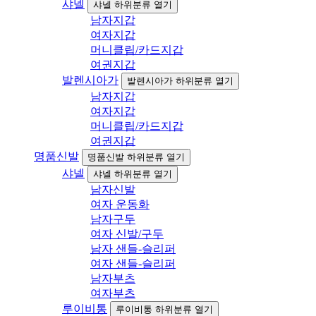
샤넬
샤넬 하위분류 열기
남자지갑
여자지갑
머니클립/카드지갑
여권지갑
발렌시아가
발렌시아가 하위분류 열기
남자지갑
여자지갑
머니클립/카드지갑
여권지갑
명품신발
명품신발 하위분류 열기
샤넬
샤넬 하위분류 열기
남자신발
여자 운동화
남자구두
여자 신발/구두
남자 샌들-슬리퍼
여자 샌들-슬리퍼
남자부츠
여자부츠
루이비통
루이비통 하위분류 열기