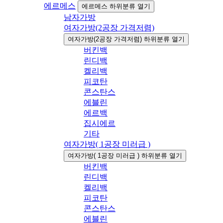
에르메스
에르메스 하위분류 열기
남자가방
여자가방(2공장 가격저렴)
여자가방(2공장 가격저렴) 하위분류 열기
버킨백
린디백
켈리백
피코탄
콘스탄스
에블린
에르백
집시에르
기타
여자가방( 1공장 미러급 )
여자가방( 1공장 미러급 ) 하위분류 열기
버킨백
린디백
켈리백
피코탄
콘스탄스
에블린