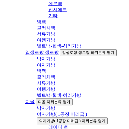
에르백
집시에르
기타
백팩
클러치백
서류가방
여행가방
벨트백-힙색-허리가방
입생로랑 생로랑
입생로랑 생로랑 하위분류 열기
남자가방
여자가방
백팩
클러치백
서류가방
여행가방
벨트백-힙색-허리가방
디올
디올 하위분류 열기
남자가방
여자가방( 1공장 미러급 )
여자가방( 1공장 미러급 ) 하위분류 열기
레이디 백