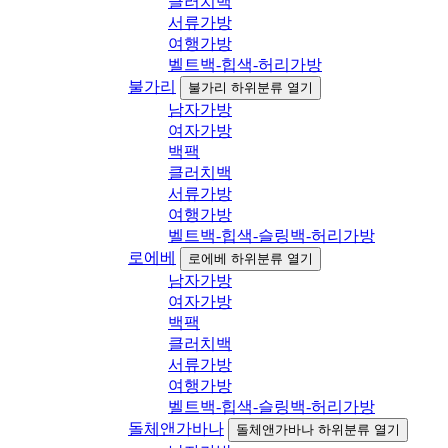
클러치백
서류가방
여행가방
벨트백-힙색-허리가방
불가리
불가리 하위분류 열기
남자가방
여자가방
백팩
클러치백
서류가방
여행가방
벨트백-힙색-슬링백-허리가방
로에베
로에베 하위분류 열기
남자가방
여자가방
백팩
클러치백
서류가방
여행가방
벨트백-힙색-슬링백-허리가방
돌체앤가바나
돌체앤가바나 하위분류 열기