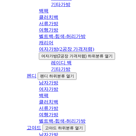
기타가방
백팩
클러치백
서류가방
여행가방
벨트백-힙색-허리가방
캐리어
여자가방(2공장 가격저렴)
여자가방(2공장 가격저렴) 하위분류 열기
레이디 백
기타가방
펜디
펜디 하위분류 열기
남자가방
여자가방
백팩
클러치백
서류가방
여행가방
벨트백-힙색-허리가방
고야드
고야드 하위분류 열기
남자가방