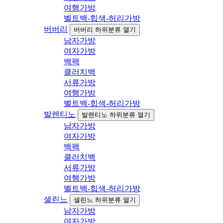
여행가방
벨트백-힙색-허리가방
버버리
버버리 하위분류 열기
남자가방
여자가방
백팩
클러치백
서류가방
여행가방
벨트백-힙색-허리가방
발렌티노
발렌티노 하위분류 열기
남자가방
여자가방
백팩
클러치백
서류가방
여행가방
벨트백-힙색-허리가방
셀린느
셀린느 하위분류 열기
남자가방
여자가방