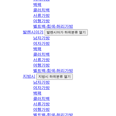
백팩
클러치백
서류가방
여행가방
벨트백-힙색-허리가방
발렌시아가
발렌시아가 하위분류 열기
남자가방
여자가방
백팩
클러치백
서류가방
여행가방
벨트백-힙색-허리가방
지방시
지방시 하위분류 열기
남자가방
여자가방
백팩
클러치백
서류가방
여행가방
벨트백-힙색-허리가방