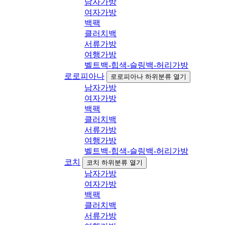
남자가방
여자가방
백팩
클러치백
서류가방
여행가방
벨트백-힙색-슬링백-허리가방
로로피아나
로로피아나 하위분류 열기
남자가방
여자가방
백팩
클러치백
서류가방
여행가방
벨트백-힙색-슬링백-허리가방
코치
코치 하위분류 열기
남자가방
여자가방
백팩
클러치백
서류가방