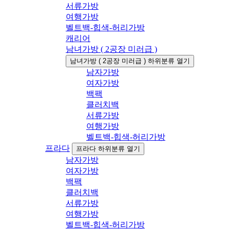
서류가방
여행가방
벨트백-힙색-허리가방
캐리어
남녀가방 ( 2공장 미러급 )
남녀가방 ( 2공장 미러급 ) 하위분류 열기
남자가방
여자가방
백팩
클러치백
서류가방
여행가방
벨트백-힙색-허리가방
프라다
프라다 하위분류 열기
남자가방
여자가방
백팩
클러치백
서류가방
여행가방
벨트백-힙색-허리가방