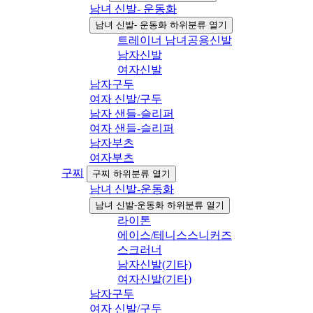
남녀 신발- 운동화
남녀 신발- 운동화 하위분류 열기
트레이너 남녀공용신발
남자신발
여자신발
남자구두
여자 신발/구두
남자 샌들-슬리퍼
여자 샌들-슬리퍼
남자부츠
여자부츠
구찌
구찌 하위분류 열기
남녀 신발-운동화
남녀 신발-운동화 하위분류 열기
라이톤
에이스/테니스스니커즈
스크러너
남자신발(기타)
여자신발(기타)
남자구두
여자 신발/구두