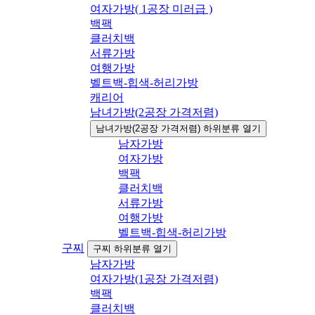
여자가방( 1공장 미러급 )
백팩
클러치백
서류가방
여행가방
벨트백-힙색-허리가방
캐리어
남녀가방(2공장 가격저렴)
남녀가방(2공장 가격저렴) 하위분류 열기
남자가방
여자가방
백팩
클러치백
서류가방
여행가방
벨트백-힙색-허리가방
구찌
구찌 하위분류 열기
남자가방
여자가방(1공장 가격저렴)
백팩
클러치백