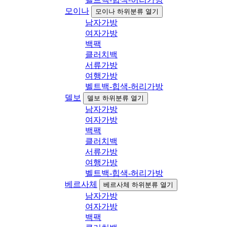
모이나
모이나 하위분류 열기
남자가방
여자가방
백팩
클러치백
서류가방
여행가방
벨트백-힙색-허리가방
델보
델보 하위분류 열기
남자가방
여자가방
백팩
클러치백
서류가방
여행가방
벨트백-힙색-허리가방
베르사체
베르사체 하위분류 열기
남자가방
여자가방
백팩