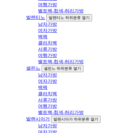
여행가방
벨트백-힙색-허리가방
발렌티노
발렌티노 하위분류 열기
남자가방
여자가방
백팩
클러치백
서류가방
여행가방
벨트백-힙색-허리가방
셀린느
셀린느 하위분류 열기
남자가방
여자가방
백팩
클러치백
서류가방
여행가방
벨트백-힙색-허리가방
발렌시아가
발렌시아가 하위분류 열기
남자가방
여자가방