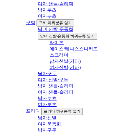
여자 샌들-슬리퍼
남자부츠
여자부츠
구찌
구찌 하위분류 열기
남녀 신발-운동화
남녀 신발-운동화 하위분류 열기
라이톤
에이스/테니스스니커즈
스크러너
남자신발(기타)
여자신발(기타)
남자구두
여자 신발/구두
남자 샌들-슬리퍼
여자 샌들-슬리퍼
남자부츠
여자부츠
프라다
프라다 하위분류 열기
남자신발
여자운동화
남자구두