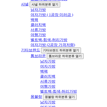
샤넬
샤넬 하위분류 열기
남자가방
여자가방 ( 1공장 미러급 )
백팩
클러치백
서류가방
여행가방
벨트백-힙색-허리가방
여자가방 (2공장 가격저렴)
기타브랜드
기타브랜드 하위분류 열기
톰브라운
톰브라운 하위분류 열기
남자가방
여자가방
백팩
클러치백
서류가방
여행가방
벨트백-힙색-허리가방
몽블랑
몽블랑 하위분류 열기
남자가방