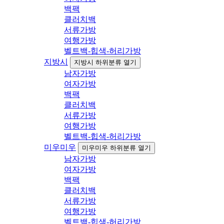
백팩
클러치백
서류가방
여행가방
벨트백-힙색-허리가방
지방시
지방시 하위분류 열기
남자가방
여자가방
백팩
클러치백
서류가방
여행가방
벨트백-힙색-허리가방
미우미우
미우미우 하위분류 열기
남자가방
여자가방
백팩
클러치백
서류가방
여행가방
벨트백-힙색-허리가방