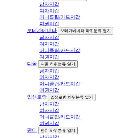
남자지갑
여자지갑
머니클립/카드지갑
여권지갑
보테가베네타
보테가베네타 하위분류 열기
남자지갑
여자지갑
머니클립/카드지갑
여권지갑
디올
디올 하위분류 열기
남자지갑
여자지갑
머니클립/카드지갑
여권지갑
입생로랑
입생로랑 하위분류 열기
남자지갑
여자지갑
머니클립/카드지갑
여권지갑
펜디
펜디 하위분류 열기
남자지갑