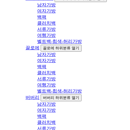
남자가방
여자가방
백팩
클러치백
서류가방
여행가방
벨트백-힙색-허리가방
끌로에
끌로에 하위분류 열기
남자가방
여자가방
백팩
클러치백
서류가방
여행가방
벨트백-힙색-허리가방
버버리
버버리 하위분류 열기
남자가방
여자가방
백팩
클러치백
서류가방