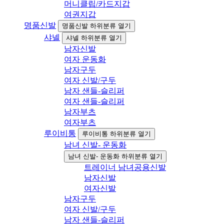
머니클립/카드지갑
여권지갑
명품신발
명품신발 하위분류 열기
샤넬
샤넬 하위분류 열기
남자신발
여자 운동화
남자구두
여자 신발/구두
남자 샌들-슬리퍼
여자 샌들-슬리퍼
남자부츠
여자부츠
루이비통
루이비통 하위분류 열기
남녀 신발- 운동화
남녀 신발- 운동화 하위분류 열기
트레이너 남녀공용신발
남자신발
여자신발
남자구두
여자 신발/구두
남자 샌들-슬리퍼