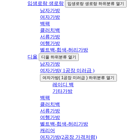
입생로랑 생로랑
입생로랑 생로랑 하위분류 열기
남자가방
여자가방
백팩
클러치백
서류가방
여행가방
벨트백-힙색-허리가방
디올
디올 하위분류 열기
남자가방
여자가방( 1공장 미러급 )
여자가방( 1공장 미러급 ) 하위분류 열기
레이디 백
기타가방
백팩
클러치백
서류가방
여행가방
벨트백-힙색-허리가방
캐리어
여자가방(2공장 가격저렴)