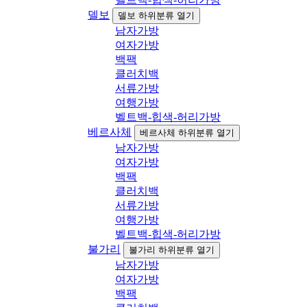
델보
델보 하위분류 열기
남자가방
여자가방
백팩
클러치백
서류가방
여행가방
벨트백-힙색-허리가방
베르사체
베르사체 하위분류 열기
남자가방
여자가방
백팩
클러치백
서류가방
여행가방
벨트백-힙색-허리가방
불가리
불가리 하위분류 열기
남자가방
여자가방
백팩