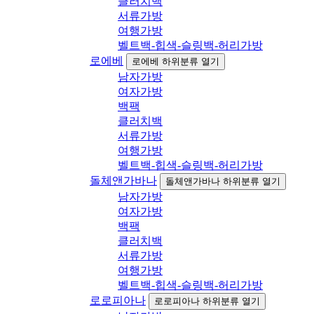
클러치백
서류가방
여행가방
벨트백-힙색-슬링백-허리가방
로에베
로에베 하위분류 열기
남자가방
여자가방
백팩
클러치백
서류가방
여행가방
벨트백-힙색-슬링백-허리가방
돌체앤가바나
돌체앤가바나 하위분류 열기
남자가방
여자가방
백팩
클러치백
서류가방
여행가방
벨트백-힙색-슬링백-허리가방
로로피아나
로로피아나 하위분류 열기