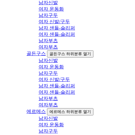
남자신발
여자 운동화
남자구두
여자 신발/구두
남자 샌들-슬리퍼
여자 샌들-슬리퍼
남자부츠
여자부츠
골든구스
골든구스 하위분류 열기
남자신발
여자 운동화
남자구두
여자 신발/구두
남자 샌들-슬리퍼
여자 샌들-슬리퍼
남자부츠
여자부츠
에르메스
에르메스 하위분류 열기
남자신발
여자 운동화
남자구두