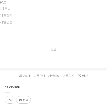
FAQ
1:1문의
개인결제
세일상품
오늘 본 상품
없음
회사소개
이용안내
개인정보
이용약관
PC 버전
CS CENTER
FAQ
1:1 문의