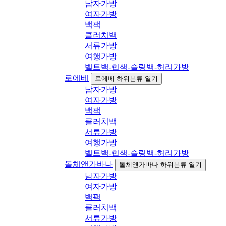
남자가방
여자가방
백팩
클러치백
서류가방
여행가방
벨트백-힙색-슬링백-허리가방
로에베
로에베 하위분류 열기
남자가방
여자가방
백팩
클러치백
서류가방
여행가방
벨트백-힙색-슬링백-허리가방
돌체앤가바나
돌체앤가바나 하위분류 열기
남자가방
여자가방
백팩
클러치백
서류가방