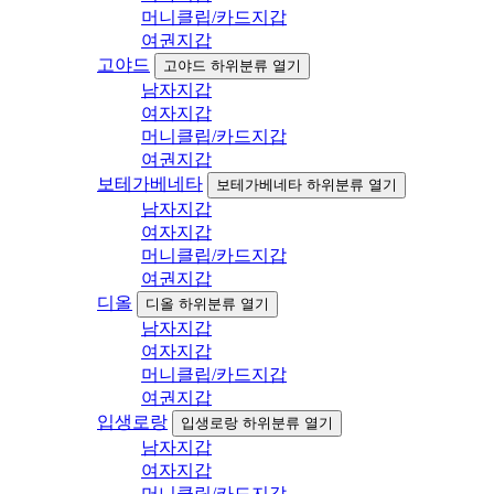
머니클립/카드지갑
여권지갑
고야드
고야드 하위분류 열기
남자지갑
여자지갑
머니클립/카드지갑
여권지갑
보테가베네타
보테가베네타 하위분류 열기
남자지갑
여자지갑
머니클립/카드지갑
여권지갑
디올
디올 하위분류 열기
남자지갑
여자지갑
머니클립/카드지갑
여권지갑
입생로랑
입생로랑 하위분류 열기
남자지갑
여자지갑
머니클립/카드지갑