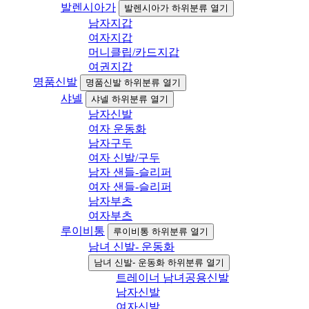
발렌시아가
발렌시아가 하위분류 열기
남자지갑
여자지갑
머니클립/카드지갑
여권지갑
명품신발
명품신발 하위분류 열기
샤넬
샤넬 하위분류 열기
남자신발
여자 운동화
남자구두
여자 신발/구두
남자 샌들-슬리퍼
여자 샌들-슬리퍼
남자부츠
여자부츠
루이비통
루이비통 하위분류 열기
남녀 신발- 운동화
남녀 신발- 운동화 하위분류 열기
트레이너 남녀공용신발
남자신발
여자신발