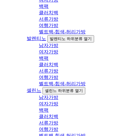
백팩
클러치백
서류가방
여행가방
벨트백-힙색-허리가방
발렌티노
발렌티노 하위분류 열기
남자가방
여자가방
백팩
클러치백
서류가방
여행가방
벨트백-힙색-허리가방
셀린느
셀린느 하위분류 열기
남자가방
여자가방
백팩
클러치백
서류가방
여행가방
벨트백-힙색-허리가방