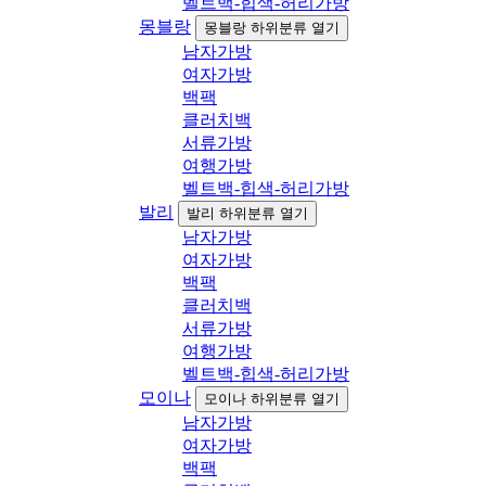
벨트백-힙색-허리가방
몽블랑
몽블랑 하위분류 열기
남자가방
여자가방
백팩
클러치백
서류가방
여행가방
벨트백-힙색-허리가방
발리
발리 하위분류 열기
남자가방
여자가방
백팩
클러치백
서류가방
여행가방
벨트백-힙색-허리가방
모이나
모이나 하위분류 열기
남자가방
여자가방
백팩