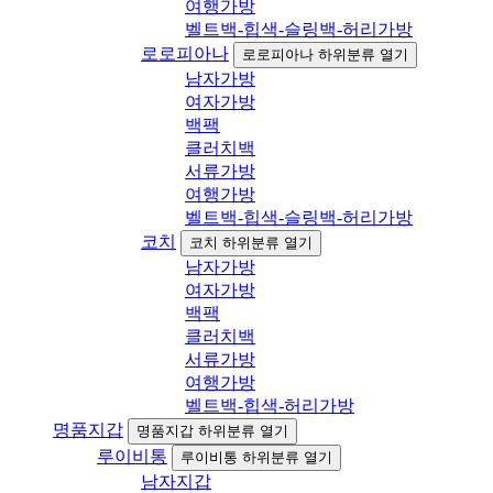
여행가방
벨트백-힙색-슬링백-허리가방
로로피아나
로로피아나 하위분류 열기
남자가방
여자가방
백팩
클러치백
서류가방
여행가방
벨트백-힙색-슬링백-허리가방
코치
코치 하위분류 열기
남자가방
여자가방
백팩
클러치백
서류가방
여행가방
벨트백-힙색-허리가방
명품지갑
명품지갑 하위분류 열기
루이비통
루이비통 하위분류 열기
남자지갑