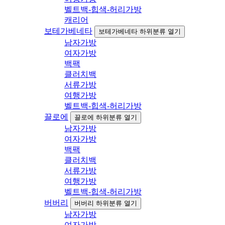
벨트백-힙색-허리가방
캐리어
보테가베네타
보테가베네타 하위분류 열기
남자가방
여자가방
백팩
클러치백
서류가방
여행가방
벨트백-힙색-허리가방
끌로에
끌로에 하위분류 열기
남자가방
여자가방
백팩
클러치백
서류가방
여행가방
벨트백-힙색-허리가방
버버리
버버리 하위분류 열기
남자가방
여자가방