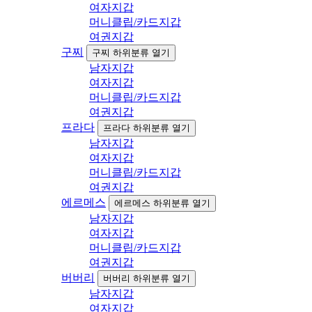
여자지갑
머니클립/카드지갑
여권지갑
구찌
구찌 하위분류 열기
남자지갑
여자지갑
머니클립/카드지갑
여권지갑
프라다
프라다 하위분류 열기
남자지갑
여자지갑
머니클립/카드지갑
여권지갑
에르메스
에르메스 하위분류 열기
남자지갑
여자지갑
머니클립/카드지갑
여권지갑
버버리
버버리 하위분류 열기
남자지갑
여자지갑