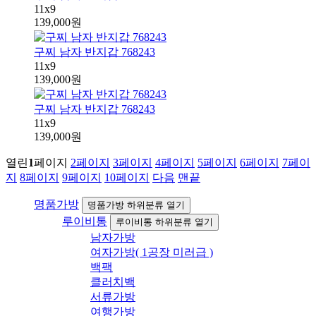
11x9
139,000원
구찌 남자 반지갑 768243
11x9
139,000원
구찌 남자 반지갑 768243
11x9
139,000원
열린
1
페이지
2
페이지
3
페이지
4
페이지
5
페이지
6
페이지
7
페이
지
8
페이지
9
페이지
10
페이지
다음
맨끝
명품가방
명품가방 하위분류 열기
루이비통
루이비통 하위분류 열기
남자가방
여자가방( 1공장 미러급 )
백팩
클러치백
서류가방
여행가방