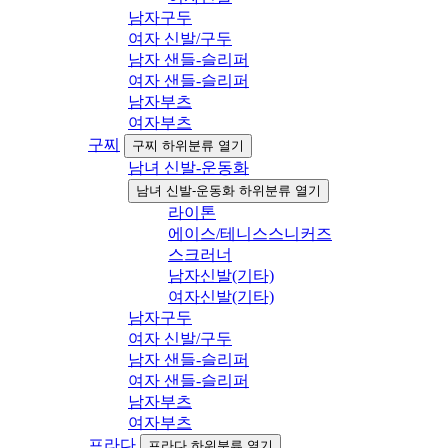
남자구두
여자 신발/구두
남자 샌들-슬리퍼
여자 샌들-슬리퍼
남자부츠
여자부츠
구찌
구찌 하위분류 열기
남녀 신발-운동화
남녀 신발-운동화 하위분류 열기
라이톤
에이스/테니스스니커즈
스크러너
남자신발(기타)
여자신발(기타)
남자구두
여자 신발/구두
남자 샌들-슬리퍼
여자 샌들-슬리퍼
남자부츠
여자부츠
프라다
프라다 하위분류 열기