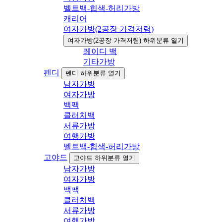
벨트백-힙색-허리가방
캐리어
여자가방(2공장 가격저렴)
여자가방(2공장 가격저렴) 하위분류 열기
레이디 백
기타가방
펜디
펜디 하위분류 열기
남자가방
여자가방
백팩
클러치백
서류가방
여행가방
벨트백-힙색-허리가방
고야드
고야드 하위분류 열기
남자가방
여자가방
백팩
클러치백
서류가방
여행가방