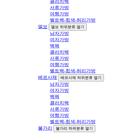
클러치백
서류가방
여행가방
벨트백-힙색-허리가방
델보
델보 하위분류 열기
남자가방
여자가방
백팩
클러치백
서류가방
여행가방
벨트백-힙색-허리가방
베르사체
베르사체 하위분류 열기
남자가방
여자가방
백팩
클러치백
서류가방
여행가방
벨트백-힙색-허리가방
불가리
불가리 하위분류 열기