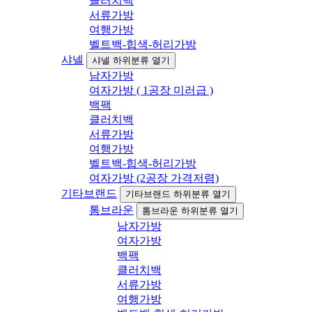
클러치백
서류가방
여행가방
벨트백-힙색-허리가방
샤넬
샤넬 하위분류 열기
남자가방
여자가방 ( 1공장 미러급 )
백팩
클러치백
서류가방
여행가방
벨트백-힙색-허리가방
여자가방 (2공장 가격저렴)
기타브랜드
기타브랜드 하위분류 열기
톰브라운
톰브라운 하위분류 열기
남자가방
여자가방
백팩
클러치백
서류가방
여행가방