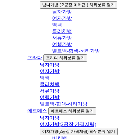
남녀가방 ( 2공장 미러급 ) 하위분류 열기
남자가방
여자가방
백팩
클러치백
서류가방
여행가방
벨트백-힙색-허리가방
프라다
프라다 하위분류 열기
남자가방
여자가방
백팩
클러치백
서류가방
여행가방
벨트백-힙색-허리가방
에르메스
에르메스 하위분류 열기
남자가방
여자가방(2공장 가격저렴)
여자가방(2공장 가격저렴) 하위분류 열기
버킨백