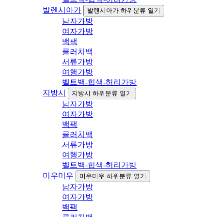
발렌시아가
발렌시아가 하위분류 열기
남자가방
여자가방
백팩
클러치백
서류가방
여행가방
벨트백-힙색-허리가방
지방시
지방시 하위분류 열기
남자가방
여자가방
백팩
클러치백
서류가방
여행가방
벨트백-힙색-허리가방
미우미우
미우미우 하위분류 열기
남자가방
여자가방
백팩