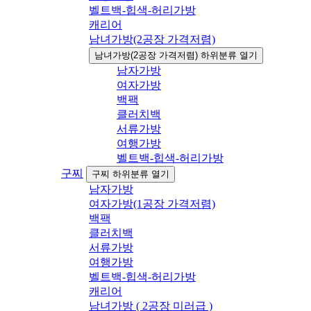
벨트백-힙색-허리가방
캐리어
남녀가방(2공장 가격저렴)
남녀가방(2공장 가격저렴) 하위분류 열기
남자가방
여자가방
백팩
클러치백
서류가방
여행가방
벨트백-힙색-허리가방
구찌
구찌 하위분류 열기
남자가방
여자가방(1공장 가격저렴)
백팩
클러치백
서류가방
여행가방
벨트백-힙색-허리가방
캐리어
남녀가방 ( 2공장 미러급 )