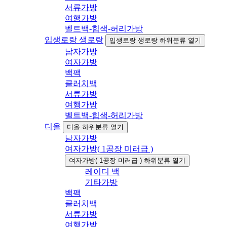
서류가방
여행가방
벨트백-힙색-허리가방
입생로랑 생로랑
입생로랑 생로랑 하위분류 열기
남자가방
여자가방
백팩
클러치백
서류가방
여행가방
벨트백-힙색-허리가방
디올
디올 하위분류 열기
남자가방
여자가방( 1공장 미러급 )
여자가방( 1공장 미러급 ) 하위분류 열기
레이디 백
기타가방
백팩
클러치백
서류가방
여행가방