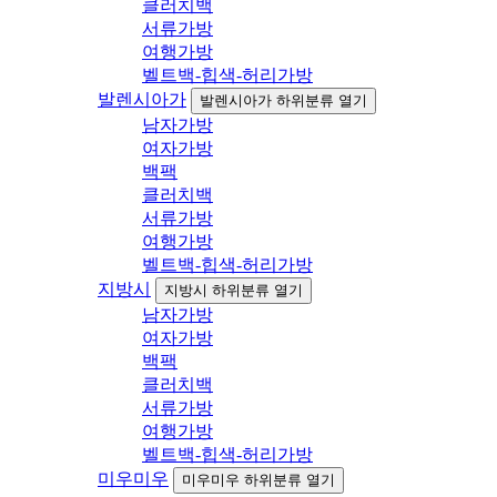
클러치백
서류가방
여행가방
벨트백-힙색-허리가방
발렌시아가
발렌시아가 하위분류 열기
남자가방
여자가방
백팩
클러치백
서류가방
여행가방
벨트백-힙색-허리가방
지방시
지방시 하위분류 열기
남자가방
여자가방
백팩
클러치백
서류가방
여행가방
벨트백-힙색-허리가방
미우미우
미우미우 하위분류 열기