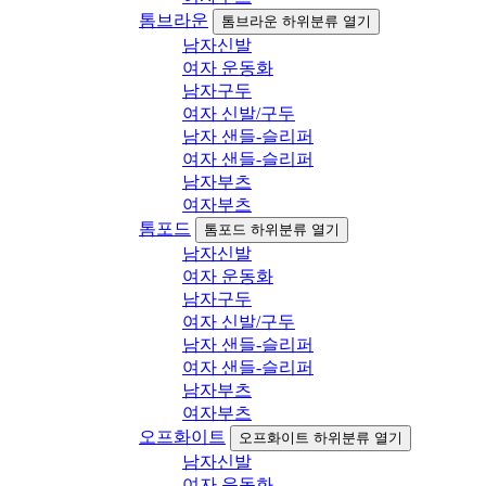
톰브라운
톰브라운 하위분류 열기
남자신발
여자 운동화
남자구두
여자 신발/구두
남자 샌들-슬리퍼
여자 샌들-슬리퍼
남자부츠
여자부츠
톰포드
톰포드 하위분류 열기
남자신발
여자 운동화
남자구두
여자 신발/구두
남자 샌들-슬리퍼
여자 샌들-슬리퍼
남자부츠
여자부츠
오프화이트
오프화이트 하위분류 열기
남자신발
여자 운동화