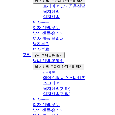
남녀 신발- 운동화 하위분류 열기
트레이너 남녀공용신발
남자신발
여자신발
남자구두
여자 신발/구두
남자 샌들-슬리퍼
여자 샌들-슬리퍼
남자부츠
여자부츠
구찌
구찌 하위분류 열기
남녀 신발-운동화
남녀 신발-운동화 하위분류 열기
라이톤
에이스/테니스스니커즈
스크러너
남자신발(기타)
여자신발(기타)
남자구두
여자 신발/구두
남자 샌들-슬리퍼