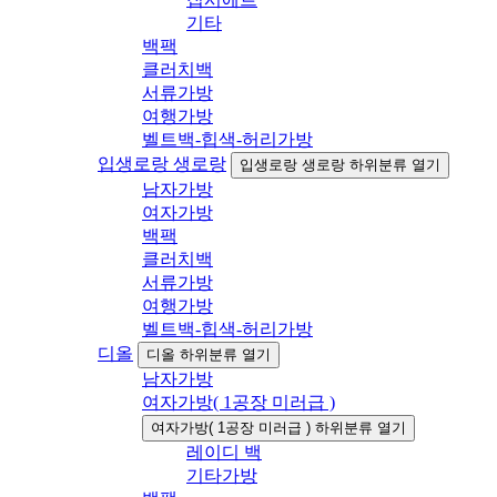
기타
백팩
클러치백
서류가방
여행가방
벨트백-힙색-허리가방
입생로랑 생로랑
입생로랑 생로랑 하위분류 열기
남자가방
여자가방
백팩
클러치백
서류가방
여행가방
벨트백-힙색-허리가방
디올
디올 하위분류 열기
남자가방
여자가방( 1공장 미러급 )
여자가방( 1공장 미러급 ) 하위분류 열기
레이디 백
기타가방