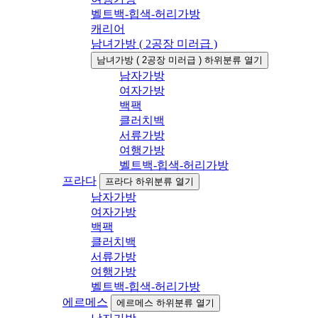
벨트백-힙색-허리가방
캐리어
남녀가방 ( 2공장 미러급 )
남녀가방 ( 2공장 미러급 ) 하위분류 열기
남자가방
여자가방
백팩
클러치백
서류가방
여행가방
벨트백-힙색-허리가방
프라다
프라다 하위분류 열기
남자가방
여자가방
백팩
클러치백
서류가방
여행가방
벨트백-힙색-허리가방
에르메스
에르메스 하위분류 열기