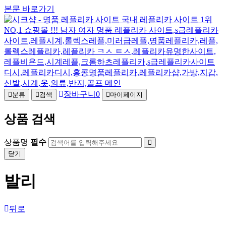
본문 바로가기
장바구니
0
분류
검색
마이페이지
상품 검색
상품명
필수
닫기
발리
뒤로