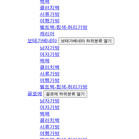
백팩
클러치백
서류가방
여행가방
벨트백-힙색-허리가방
캐리어
보테가베네타
보테가베네타 하위분류 열기
남자가방
여자가방
백팩
클러치백
서류가방
여행가방
벨트백-힙색-허리가방
끌로에
끌로에 하위분류 열기
남자가방
여자가방
백팩
클러치백
서류가방
여행가방