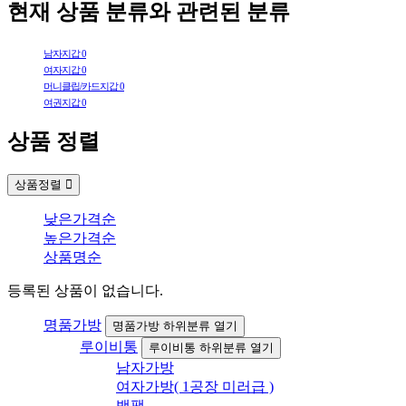
현재 상품 분류와 관련된 분류
남자지갑
0
여자지갑
0
머니클립/카드지갑
0
여권지갑
0
상품 정렬
상품정렬
낮은가격순
높은가격순
상품명순
등록된 상품이 없습니다.
명품가방
명품가방 하위분류 열기
루이비통
루이비통 하위분류 열기
남자가방
여자가방( 1공장 미러급 )
백팩