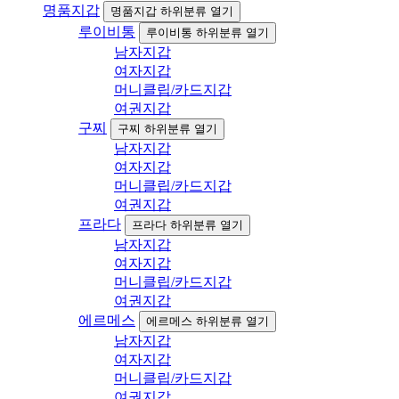
명품지갑
명품지갑 하위분류 열기
루이비통
루이비통 하위분류 열기
남자지갑
여자지갑
머니클립/카드지갑
여권지갑
구찌
구찌 하위분류 열기
남자지갑
여자지갑
머니클립/카드지갑
여권지갑
프라다
프라다 하위분류 열기
남자지갑
여자지갑
머니클립/카드지갑
여권지갑
에르메스
에르메스 하위분류 열기
남자지갑
여자지갑
머니클립/카드지갑
여권지갑