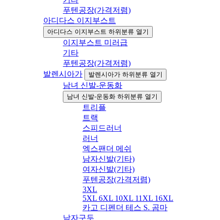
푸텐공장(가격저렴)
아디다스 이지부스트
아디다스 이지부스트 하위분류 열기
이지부스트 미러급
기타
푸텐공장(가격저렴)
발렌시아가
발렌시아가 하위분류 열기
남녀 신발-운동화
남녀 신발-운동화 하위분류 열기
트리플
트랙
스피드러너
러너
엑스팬더 메쉬
남자신발(기타)
여자신발(기타)
푸텐공장(가격저렴)
3XL
5XL 6XL 10XL 11XL 16XL
카고 디펜더 테스 S. 곰마
남자구두