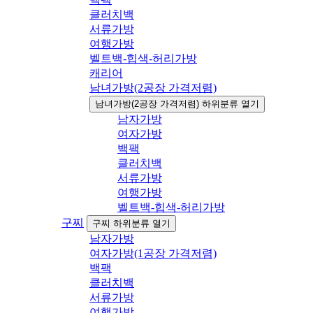
클러치백
서류가방
여행가방
벨트백-힙색-허리가방
캐리어
남녀가방(2공장 가격저렴)
남녀가방(2공장 가격저렴) 하위분류 열기
남자가방
여자가방
백팩
클러치백
서류가방
여행가방
벨트백-힙색-허리가방
구찌
구찌 하위분류 열기
남자가방
여자가방(1공장 가격저렴)
백팩
클러치백
서류가방
여행가방