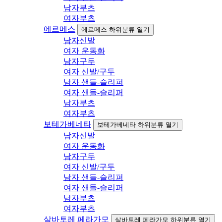
남자부츠
여자부츠
에르메스
에르메스 하위분류 열기
남자신발
여자 운동화
남자구두
여자 신발/구두
남자 샌들-슬리퍼
여자 샌들-슬리퍼
남자부츠
여자부츠
보테가베네타
보테가베네타 하위분류 열기
남자신발
여자 운동화
남자구두
여자 신발/구두
남자 샌들-슬리퍼
여자 샌들-슬리퍼
남자부츠
여자부츠
살바토레 페라가모
살바토레 페라가모 하위분류 열기