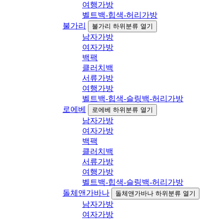
여행가방
벨트백-힙색-허리가방
불가리
불가리 하위분류 열기
남자가방
여자가방
백팩
클러치백
서류가방
여행가방
벨트백-힙색-슬링백-허리가방
로에베
로에베 하위분류 열기
남자가방
여자가방
백팩
클러치백
서류가방
여행가방
벨트백-힙색-슬링백-허리가방
돌체앤가바나
돌체앤가바나 하위분류 열기
남자가방
여자가방