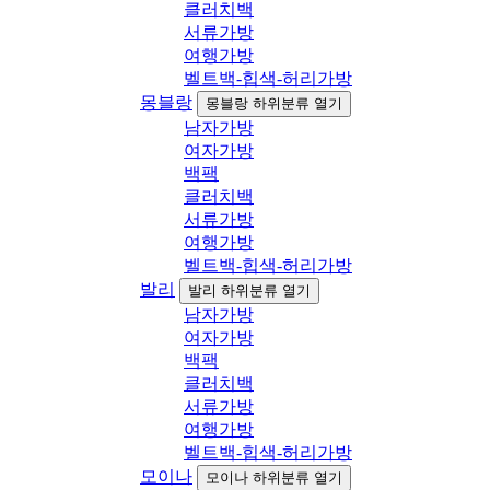
클러치백
서류가방
여행가방
벨트백-힙색-허리가방
몽블랑
몽블랑 하위분류 열기
남자가방
여자가방
백팩
클러치백
서류가방
여행가방
벨트백-힙색-허리가방
발리
발리 하위분류 열기
남자가방
여자가방
백팩
클러치백
서류가방
여행가방
벨트백-힙색-허리가방
모이나
모이나 하위분류 열기