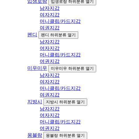
입생로랑
입생로랑 하위분류 열기
남자지갑
여자지갑
머니클립/카드지갑
여권지갑
펜디
펜디 하위분류 열기
남자지갑
여자지갑
머니클립/카드지갑
여권지갑
미우미우
미우미우 하위분류 열기
남자지갑
여자지갑
머니클립/카드지갑
여권지갑
지방시
지방시 하위분류 열기
남자지갑
여자지갑
머니클립/카드지갑
여권지갑
몽블랑
몽블랑 하위분류 열기