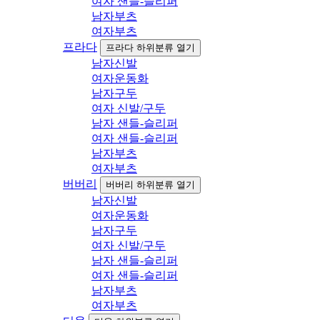
여자 샌들-슬리퍼
남자부츠
여자부츠
프라다
프라다 하위분류 열기
남자신발
여자운동화
남자구두
여자 신발/구두
남자 샌들-슬리퍼
여자 샌들-슬리퍼
남자부츠
여자부츠
버버리
버버리 하위분류 열기
남자신발
여자운동화
남자구두
여자 신발/구두
남자 샌들-슬리퍼
여자 샌들-슬리퍼
남자부츠
여자부츠