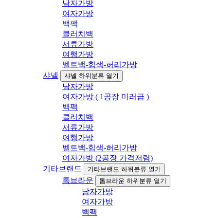
남자가방
여자가방
백팩
클러치백
서류가방
여행가방
벨트백-힙색-허리가방
샤넬
샤넬 하위분류 열기
남자가방
여자가방 ( 1공장 미러급 )
백팩
클러치백
서류가방
여행가방
벨트백-힙색-허리가방
여자가방 (2공장 가격저렴)
기타브랜드
기타브랜드 하위분류 열기
톰브라운
톰브라운 하위분류 열기
남자가방
여자가방
백팩