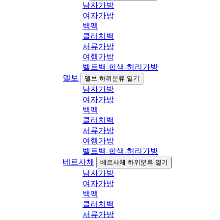
남자가방
여자가방
백팩
클러치백
서류가방
여행가방
벨트백-힙색-허리가방
델보
델보 하위분류 열기
남자가방
여자가방
백팩
클러치백
서류가방
여행가방
벨트백-힙색-허리가방
베르사체
베르사체 하위분류 열기
남자가방
여자가방
백팩
클러치백
서류가방