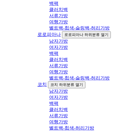
백팩
클러치백
서류가방
여행가방
벨트백-힙색-슬링백-허리가방
로로피아나
로로피아나 하위분류 열기
남자가방
여자가방
백팩
클러치백
서류가방
여행가방
벨트백-힙색-슬링백-허리가방
코치
코치 하위분류 열기
남자가방
여자가방
백팩
클러치백
서류가방
여행가방
벨트백-힙색-허리가방