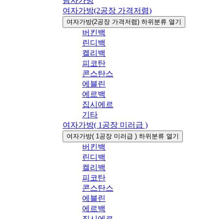
남자가방
여자가방(2공장 가격저렴)
여자가방(2공장 가격저렴) 하위분류 열기
버킨백
린디백
켈리백
피코탄
콘스탄스
에블린
에르백
집시에르
기타
여자가방( 1공장 미러급 )
여자가방( 1공장 미러급 ) 하위분류 열기
버킨백
린디백
켈리백
피코탄
콘스탄스
에블린
에르백
집시에르