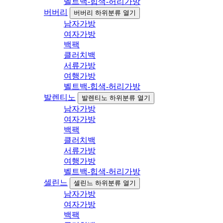
벨트백-힙색-허리가방
버버리
버버리 하위분류 열기
남자가방
여자가방
백팩
클러치백
서류가방
여행가방
벨트백-힙색-허리가방
발렌티노
발렌티노 하위분류 열기
남자가방
여자가방
백팩
클러치백
서류가방
여행가방
벨트백-힙색-허리가방
셀린느
셀린느 하위분류 열기
남자가방
여자가방
백팩