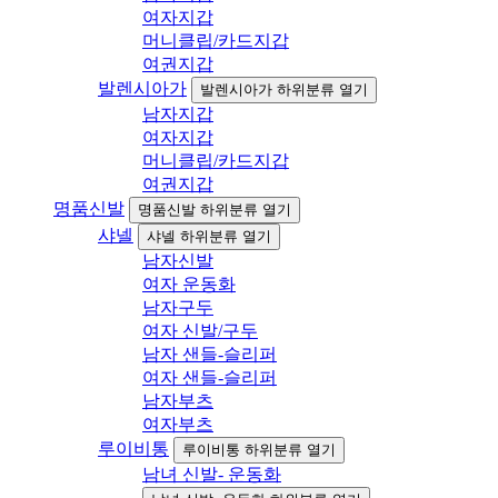
여자지갑
머니클립/카드지갑
여권지갑
발렌시아가
발렌시아가 하위분류 열기
남자지갑
여자지갑
머니클립/카드지갑
여권지갑
명품신발
명품신발 하위분류 열기
샤넬
샤넬 하위분류 열기
남자신발
여자 운동화
남자구두
여자 신발/구두
남자 샌들-슬리퍼
여자 샌들-슬리퍼
남자부츠
여자부츠
루이비통
루이비통 하위분류 열기
남녀 신발- 운동화