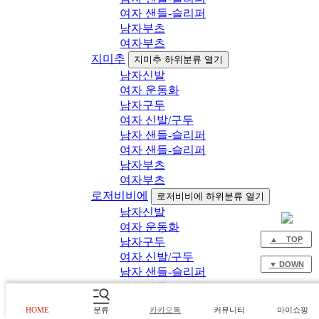
여자 샌들-슬리퍼
남자부츠
여자부츠
지미추
지미추 하위분류 열기
남자신발
여자 운동화
남자구두
여자 신발/구두
남자 샌들-슬리퍼
여자 샌들-슬리퍼
남자부츠
여자부츠
로저비비에
로저비비에 하위분류 열기
남자신발
여자 운동화
▲ TOP
남자구두
여자 신발/구두
▼ DOWN
남자 샌들-슬리퍼
여자 샌들-슬리퍼
남자부츠
HOME
분류
카카오톡
커뮤니티
마이쇼핑
여자부츠