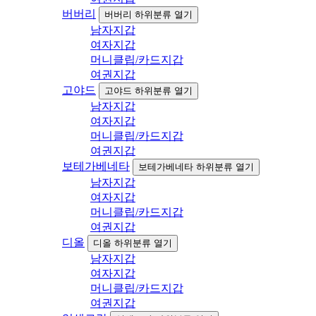
버버리
버버리 하위분류 열기
남자지갑
여자지갑
머니클립/카드지갑
여권지갑
고야드
고야드 하위분류 열기
남자지갑
여자지갑
머니클립/카드지갑
여권지갑
보테가베네타
보테가베네타 하위분류 열기
남자지갑
여자지갑
머니클립/카드지갑
여권지갑
디올
디올 하위분류 열기
남자지갑
여자지갑
머니클립/카드지갑
여권지갑