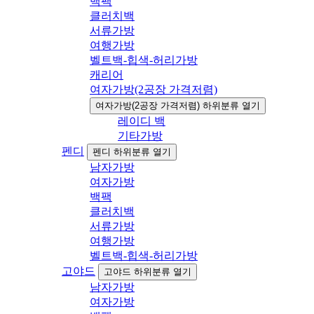
백팩
클러치백
서류가방
여행가방
벨트백-힙색-허리가방
캐리어
여자가방(2공장 가격저렴)
여자가방(2공장 가격저렴) 하위분류 열기
레이디 백
기타가방
펜디
펜디 하위분류 열기
남자가방
여자가방
백팩
클러치백
서류가방
여행가방
벨트백-힙색-허리가방
고야드
고야드 하위분류 열기
남자가방
여자가방