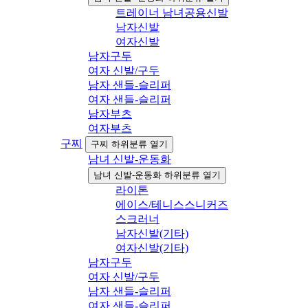
트레이너 남녀공용신발
남자신발
여자신발
남자구두
여자 신발/구두
남자 샌들-슬리퍼
여자 샌들-슬리퍼
남자부츠
여자부츠
구찌
구찌 하위분류 열기
남녀 신발-운동화
남녀 신발-운동화 하위분류 열기
라이톤
에이스/테니스스니커즈
스크러너
남자신발(기타)
여자신발(기타)
남자구두
여자 신발/구두
남자 샌들-슬리퍼
여자 샌들-슬리퍼