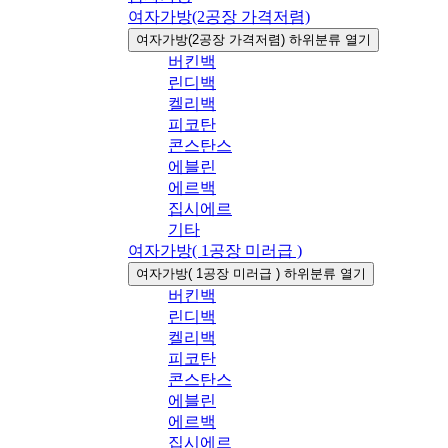
여자가방(2공장 가격저렴)
여자가방(2공장 가격저렴) 하위분류 열기
버킨백
린디백
켈리백
피코탄
콘스탄스
에블린
에르백
집시에르
기타
여자가방( 1공장 미러급 )
여자가방( 1공장 미러급 ) 하위분류 열기
버킨백
린디백
켈리백
피코탄
콘스탄스
에블린
에르백
집시에르