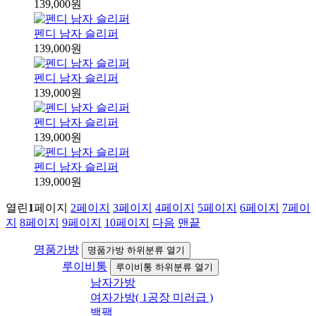
139,000원
펜디 남자 슬리퍼
139,000원
펜디 남자 슬리퍼
139,000원
펜디 남자 슬리퍼
139,000원
펜디 남자 슬리퍼
139,000원
열린
1
페이지
2
페이지
3
페이지
4
페이지
5
페이지
6
페이지
7
페이
지
8
페이지
9
페이지
10
페이지
다음
맨끝
명품가방
명품가방 하위분류 열기
루이비통
루이비통 하위분류 열기
남자가방
여자가방( 1공장 미러급 )
백팩