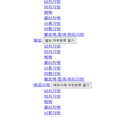
남자가방
여자가방
백팩
클러치백
서류가방
여행가방
벨트백-힙색-허리가방
델보
델보 하위분류 열기
남자가방
여자가방
백팩
클러치백
서류가방
여행가방
벨트백-힙색-허리가방
베르사체
베르사체 하위분류 열기
남자가방
여자가방
백팩
클러치백
서류가방