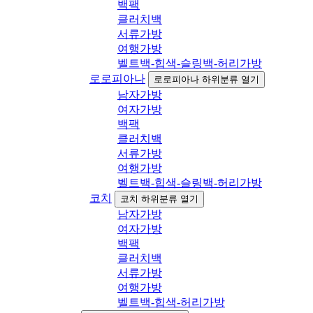
백팩
클러치백
서류가방
여행가방
벨트백-힙색-슬링백-허리가방
로로피아나
로로피아나 하위분류 열기
남자가방
여자가방
백팩
클러치백
서류가방
여행가방
벨트백-힙색-슬링백-허리가방
코치
코치 하위분류 열기
남자가방
여자가방
백팩
클러치백
서류가방
여행가방
벨트백-힙색-허리가방