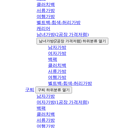
클러치백
서류가방
여행가방
벨트백-힙색-허리가방
캐리어
남녀가방(2공장 가격저렴)
남녀가방(2공장 가격저렴) 하위분류 열기
남자가방
여자가방
백팩
클러치백
서류가방
여행가방
벨트백-힙색-허리가방
구찌
구찌 하위분류 열기
남자가방
여자가방(1공장 가격저렴)
백팩
클러치백
서류가방
여행가방