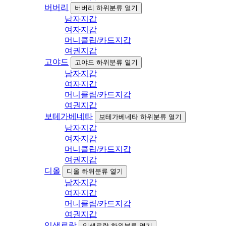
버버리
버버리 하위분류 열기
남자지갑
여자지갑
머니클립/카드지갑
여권지갑
고야드
고야드 하위분류 열기
남자지갑
여자지갑
머니클립/카드지갑
여권지갑
보테가베네타
보테가베네타 하위분류 열기
남자지갑
여자지갑
머니클립/카드지갑
여권지갑
디올
디올 하위분류 열기
남자지갑
여자지갑
머니클립/카드지갑
여권지갑
입생로랑
입생로랑 하위분류 열기