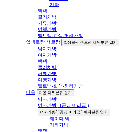
기타
백팩
클러치백
서류가방
여행가방
벨트백-힙색-허리가방
입생로랑 생로랑
입생로랑 생로랑 하위분류 열기
남자가방
여자가방
백팩
클러치백
서류가방
여행가방
벨트백-힙색-허리가방
디올
디올 하위분류 열기
남자가방
여자가방( 1공장 미러급 )
여자가방( 1공장 미러급 ) 하위분류 열기
레이디 백
기타가방
백팩