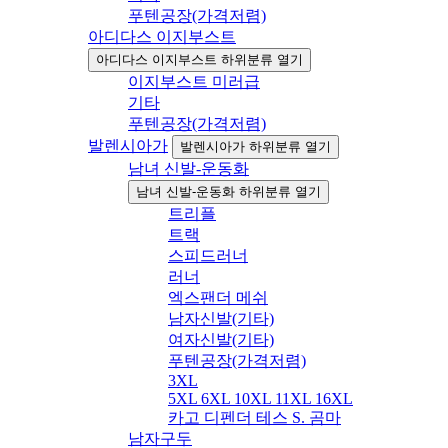
푸텐공장(가격저렴)
아디다스 이지부스트
아디다스 이지부스트 하위분류 열기
이지부스트 미러급
기타
푸텐공장(가격저렴)
발렌시아가
발렌시아가 하위분류 열기
남녀 신발-운동화
남녀 신발-운동화 하위분류 열기
트리플
트랙
스피드러너
러너
엑스팬더 메쉬
남자신발(기타)
여자신발(기타)
푸텐공장(가격저렴)
3XL
5XL 6XL 10XL 11XL 16XL
카고 디펜더 테스 S. 곰마
남자구두