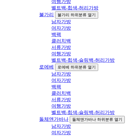
여행가방
벨트백-힙색-허리가방
불가리
불가리 하위분류 열기
남자가방
여자가방
백팩
클러치백
서류가방
여행가방
벨트백-힙색-슬링백-허리가방
로에베
로에베 하위분류 열기
남자가방
여자가방
백팩
클러치백
서류가방
여행가방
벨트백-힙색-슬링백-허리가방
돌체앤가바나
돌체앤가바나 하위분류 열기
남자가방
여자가방