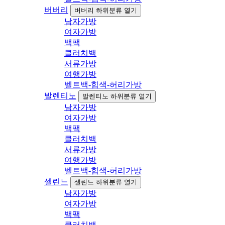
버버리
버버리 하위분류 열기
남자가방
여자가방
백팩
클러치백
서류가방
여행가방
벨트백-힙색-허리가방
발렌티노
발렌티노 하위분류 열기
남자가방
여자가방
백팩
클러치백
서류가방
여행가방
벨트백-힙색-허리가방
셀린느
셀린느 하위분류 열기
남자가방
여자가방
백팩
클러치백