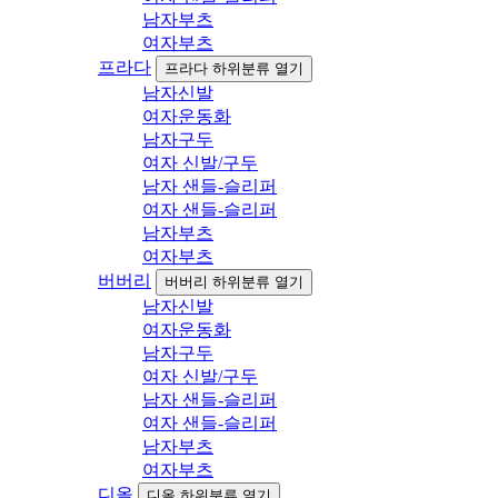
남자부츠
여자부츠
프라다
프라다 하위분류 열기
남자신발
여자운동화
남자구두
여자 신발/구두
남자 샌들-슬리퍼
여자 샌들-슬리퍼
남자부츠
여자부츠
버버리
버버리 하위분류 열기
남자신발
여자운동화
남자구두
여자 신발/구두
남자 샌들-슬리퍼
여자 샌들-슬리퍼
남자부츠
여자부츠
디올
디올 하위분류 열기