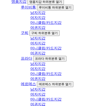
명품지갑
명품지갑 하위분류 열기
루이비통
루이비통 하위분류 열기
남자지갑
여자지갑
머니클립/카드지갑
여권지갑
구찌
구찌 하위분류 열기
남자지갑
여자지갑
머니클립/카드지갑
여권지갑
프라다
프라다 하위분류 열기
남자지갑
여자지갑
머니클립/카드지갑
여권지갑
에르메스
에르메스 하위분류 열기
남자지갑
여자지갑
머니클립/카드지갑
여권지갑