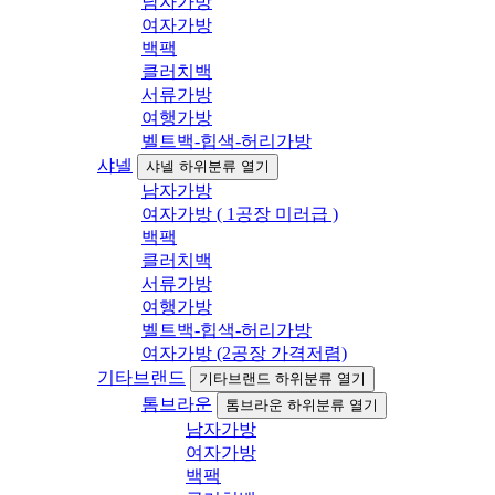
남자가방
여자가방
백팩
클러치백
서류가방
여행가방
벨트백-힙색-허리가방
샤넬
샤넬 하위분류 열기
남자가방
여자가방 ( 1공장 미러급 )
백팩
클러치백
서류가방
여행가방
벨트백-힙색-허리가방
여자가방 (2공장 가격저렴)
기타브랜드
기타브랜드 하위분류 열기
톰브라운
톰브라운 하위분류 열기
남자가방
여자가방
백팩