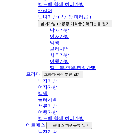
벨트백-힙색-허리가방
캐리어
남녀가방 ( 2공장 미러급 )
남녀가방 ( 2공장 미러급 ) 하위분류 열기
남자가방
여자가방
백팩
클러치백
서류가방
여행가방
벨트백-힙색-허리가방
프라다
프라다 하위분류 열기
남자가방
여자가방
백팩
클러치백
서류가방
여행가방
벨트백-힙색-허리가방
에르메스
에르메스 하위분류 열기
남자가방