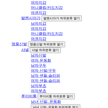
여자지갑
머니클립/카드지갑
여권지갑
발렌시아가
발렌시아가 하위분류 열기
남자지갑
여자지갑
머니클립/카드지갑
여권지갑
명품신발
명품신발 하위분류 열기
샤넬
샤넬 하위분류 열기
남자신발
여자 운동화
남자구두
여자 신발/구두
남자 샌들-슬리퍼
여자 샌들-슬리퍼
남자부츠
여자부츠
루이비통
루이비통 하위분류 열기
남녀 신발- 운동화
남녀 신발- 운동화 하위분류 열기