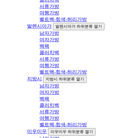
서류가방
여행가방
벨트백-힙색-허리가방
발렌시아가
발렌시아가 하위분류 열기
남자가방
여자가방
백팩
클러치백
서류가방
여행가방
벨트백-힙색-허리가방
지방시
지방시 하위분류 열기
남자가방
여자가방
백팩
클러치백
서류가방
여행가방
벨트백-힙색-허리가방
미우미우
미우미우 하위분류 열기