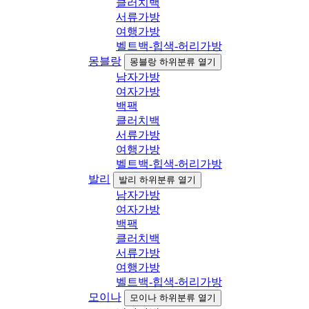
클러치백
서류가방
여행가방
벨트백-힙색-허리가방
몽블랑
몽블랑 하위분류 열기
남자가방
여자가방
백팩
클러치백
서류가방
여행가방
벨트백-힙색-허리가방
발리
발리 하위분류 열기
남자가방
여자가방
백팩
클러치백
서류가방
여행가방
벨트백-힙색-허리가방
모이나
모이나 하위분류 열기