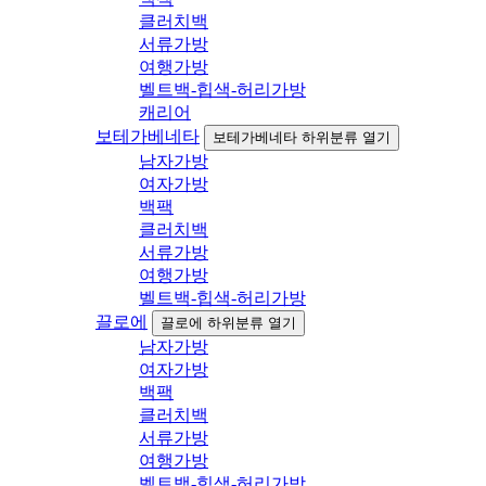
클러치백
서류가방
여행가방
벨트백-힙색-허리가방
캐리어
보테가베네타
보테가베네타 하위분류 열기
남자가방
여자가방
백팩
클러치백
서류가방
여행가방
벨트백-힙색-허리가방
끌로에
끌로에 하위분류 열기
남자가방
여자가방
백팩
클러치백
서류가방
여행가방
벨트백-힙색-허리가방