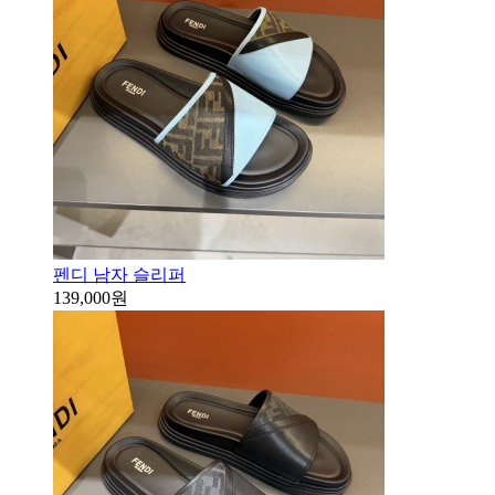
펜디 남자 슬리퍼
139,000원