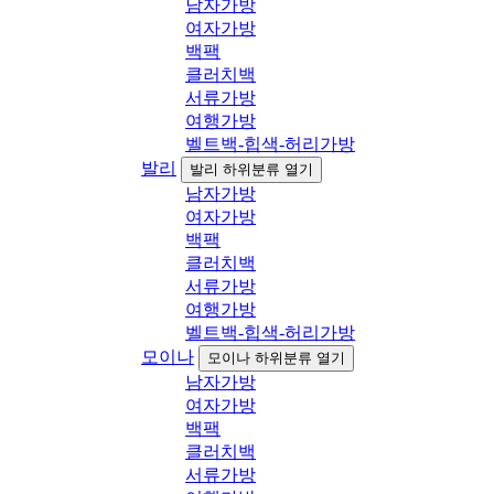
남자가방
여자가방
백팩
클러치백
서류가방
여행가방
벨트백-힙색-허리가방
발리
발리 하위분류 열기
남자가방
여자가방
백팩
클러치백
서류가방
여행가방
벨트백-힙색-허리가방
모이나
모이나 하위분류 열기
남자가방
여자가방
백팩
클러치백
서류가방