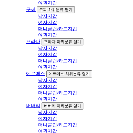
여권지갑
구찌
구찌 하위분류 열기
남자지갑
여자지갑
머니클립/카드지갑
여권지갑
프라다
프라다 하위분류 열기
남자지갑
여자지갑
머니클립/카드지갑
여권지갑
에르메스
에르메스 하위분류 열기
남자지갑
여자지갑
머니클립/카드지갑
여권지갑
버버리
버버리 하위분류 열기
남자지갑
여자지갑
머니클립/카드지갑
여권지갑