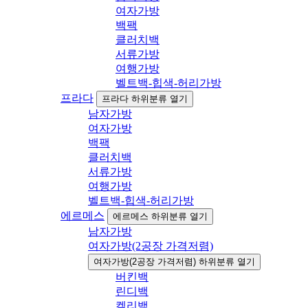
여자가방
백팩
클러치백
서류가방
여행가방
벨트백-힙색-허리가방
프라다
프라다 하위분류 열기
남자가방
여자가방
백팩
클러치백
서류가방
여행가방
벨트백-힙색-허리가방
에르메스
에르메스 하위분류 열기
남자가방
여자가방(2공장 가격저렴)
여자가방(2공장 가격저렴) 하위분류 열기
버킨백
린디백
켈리백