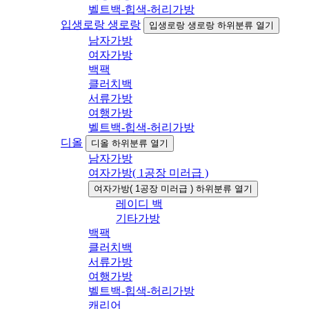
벨트백-힙색-허리가방
입생로랑 생로랑
입생로랑 생로랑 하위분류 열기
남자가방
여자가방
백팩
클러치백
서류가방
여행가방
벨트백-힙색-허리가방
디올
디올 하위분류 열기
남자가방
여자가방( 1공장 미러급 )
여자가방( 1공장 미러급 ) 하위분류 열기
레이디 백
기타가방
백팩
클러치백
서류가방
여행가방
벨트백-힙색-허리가방
캐리어