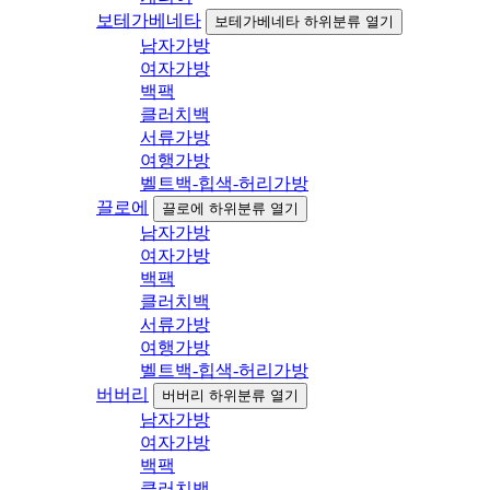
보테가베네타
보테가베네타 하위분류 열기
남자가방
여자가방
백팩
클러치백
서류가방
여행가방
벨트백-힙색-허리가방
끌로에
끌로에 하위분류 열기
남자가방
여자가방
백팩
클러치백
서류가방
여행가방
벨트백-힙색-허리가방
버버리
버버리 하위분류 열기
남자가방
여자가방
백팩
클러치백