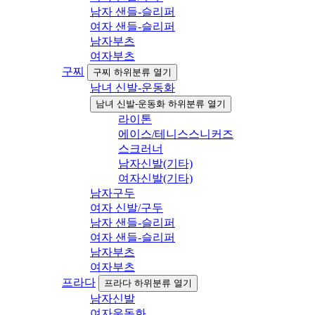
남자 샌들-슬리퍼
여자 샌들-슬리퍼
남자부츠
여자부츠
구찌
구찌 하위분류 열기
남녀 신발-운동화
남녀 신발-운동화 하위분류 열기
라이톤
에이스/테니스스니커즈
스크러너
남자신발(기타)
여자신발(기타)
남자구두
여자 신발/구두
남자 샌들-슬리퍼
여자 샌들-슬리퍼
남자부츠
여자부츠
프라다
프라다 하위분류 열기
남자신발
여자운동화