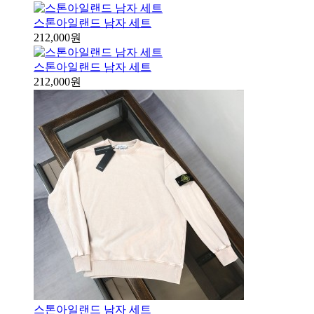
스톤아일랜드 남자 세트
212,000원
스톤아일랜드 남자 세트
212,000원
스톤아일랜드 남자 세트