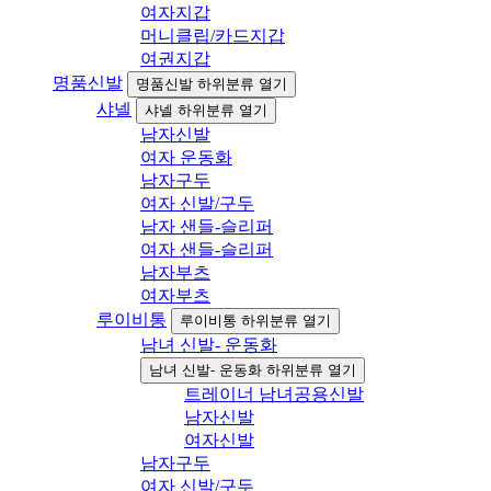
여자지갑
머니클립/카드지갑
여권지갑
명품신발
명품신발 하위분류 열기
샤넬
샤넬 하위분류 열기
남자신발
여자 운동화
남자구두
여자 신발/구두
남자 샌들-슬리퍼
여자 샌들-슬리퍼
남자부츠
여자부츠
루이비통
루이비통 하위분류 열기
남녀 신발- 운동화
남녀 신발- 운동화 하위분류 열기
트레이너 남녀공용신발
남자신발
여자신발
남자구두
여자 신발/구두