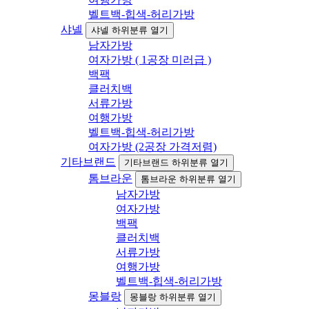
벨트백-힙색-허리가방
샤넬
샤넬 하위분류 열기
남자가방
여자가방 ( 1공장 미러급 )
백팩
클러치백
서류가방
여행가방
벨트백-힙색-허리가방
여자가방 (2공장 가격저렴)
기타브랜드
기타브랜드 하위분류 열기
톰브라운
톰브라운 하위분류 열기
남자가방
여자가방
백팩
클러치백
서류가방
여행가방
벨트백-힙색-허리가방
몽블랑
몽블랑 하위분류 열기