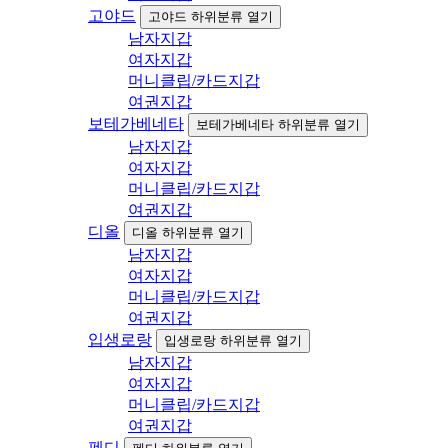
고야드
고야드 하위분류 열기
남자지갑
여자지갑
머니클립/카드지갑
여권지갑
보테가베네타
보테가베네타 하위분류 열기
남자지갑
여자지갑
머니클립/카드지갑
여권지갑
디올
디올 하위분류 열기
남자지갑
여자지갑
머니클립/카드지갑
여권지갑
입생로랑
입생로랑 하위분류 열기
남자지갑
여자지갑
머니클립/카드지갑
여권지갑
펜디