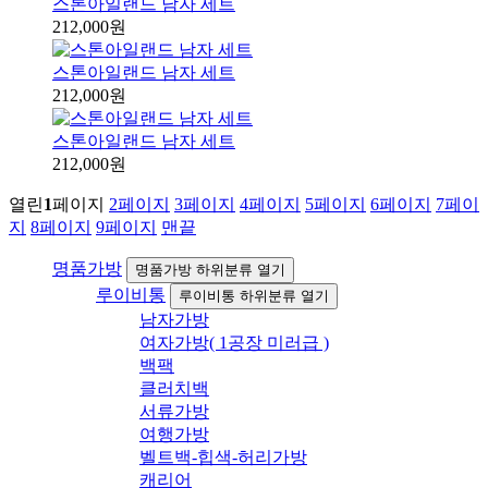
스톤아일랜드 남자 세트
212,000원
스톤아일랜드 남자 세트
212,000원
스톤아일랜드 남자 세트
212,000원
열린
1
페이지
2
페이지
3
페이지
4
페이지
5
페이지
6
페이지
7
페이
지
8
페이지
9
페이지
맨끝
명품가방
명품가방 하위분류 열기
루이비통
루이비통 하위분류 열기
남자가방
여자가방( 1공장 미러급 )
백팩
클러치백
서류가방
여행가방
벨트백-힙색-허리가방
캐리어