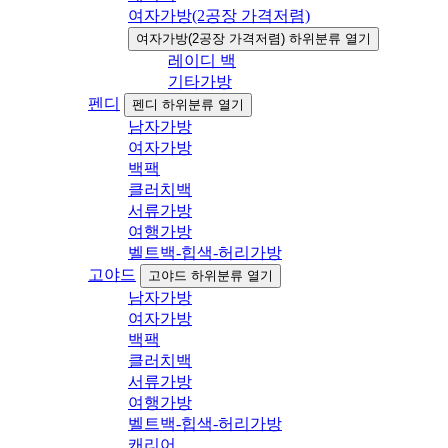
여자가방(2공장 가격저렴)
여자가방(2공장 가격저렴) 하위분류 열기
레이디 백
기타가방
펜디
펜디 하위분류 열기
남자가방
여자가방
백팩
클러치백
서류가방
여행가방
벨트백-힙색-허리가방
고야드
고야드 하위분류 열기
남자가방
여자가방
백팩
클러치백
서류가방
여행가방
벨트백-힙색-허리가방
캐리어