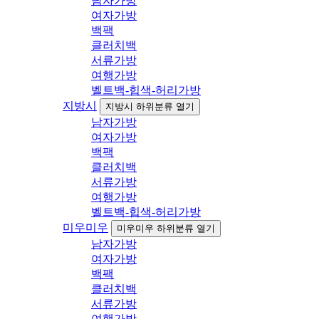
남자가방
여자가방
백팩
클러치백
서류가방
여행가방
벨트백-힙색-허리가방
지방시
지방시 하위분류 열기
남자가방
여자가방
백팩
클러치백
서류가방
여행가방
벨트백-힙색-허리가방
미우미우
미우미우 하위분류 열기
남자가방
여자가방
백팩
클러치백
서류가방
여행가방