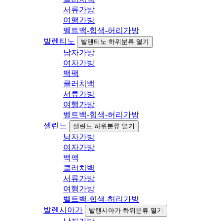
서류가방
여행가방
벨트백-힙색-허리가방
발렌티노
발렌티노 하위분류 열기
남자가방
여자가방
백팩
클러치백
서류가방
여행가방
벨트백-힙색-허리가방
셀린느
셀린느 하위분류 열기
남자가방
여자가방
백팩
클러치백
서류가방
여행가방
벨트백-힙색-허리가방
발렌시아가
발렌시아가 하위분류 열기