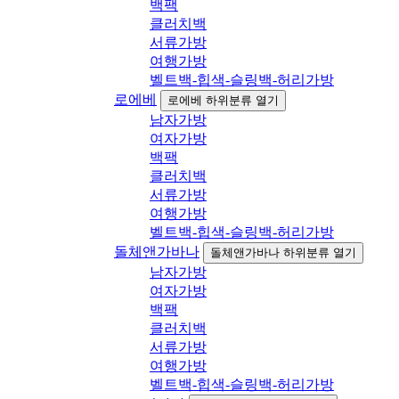
백팩
클러치백
서류가방
여행가방
벨트백-힙색-슬링백-허리가방
로에베
로에베 하위분류 열기
남자가방
여자가방
백팩
클러치백
서류가방
여행가방
벨트백-힙색-슬링백-허리가방
돌체앤가바나
돌체앤가바나 하위분류 열기
남자가방
여자가방
백팩
클러치백
서류가방
여행가방
벨트백-힙색-슬링백-허리가방