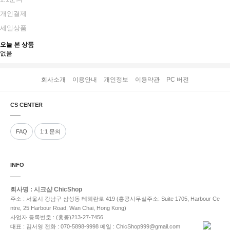
개인결제
세일상품
오늘 본 상품
없음
회사소개
이용안내
개인정보
이용약관
PC 버전
CS CENTER
FAQ
1:1 문의
INFO
회사명 : 시크샵 ChicShop
주소 : 서울시 강남구 삼성동 테헤란로 419 (홍콩사무실주소: Suite 1705, Harbour Ce
ntre, 25 Harbour Road, Wan Chai, Hong Kong)
사업자 등록번호 : (홍콩)213-27-7456
대표 : 김서영
전화 : 070-5898-9998
메일 : ChicShop999@gmail.com