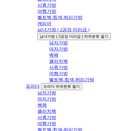
서류가방
여행가방
벨트백-힙색-허리가방
캐리어
남녀가방 ( 2공장 미러급 )
남녀가방 ( 2공장 미러급 ) 하위분류 열기
남자가방
여자가방
백팩
클러치백
서류가방
여행가방
벨트백-힙색-허리가방
프라다
프라다 하위분류 열기
남자가방
여자가방
백팩
클러치백
서류가방
여행가방
벨트백-힙색-허리가방