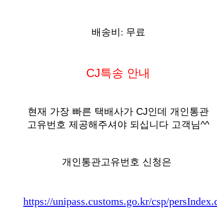
배송비: 무료
CJ특송 안내
현재 가장 빠른 택배사가 CJ인데 개인통관
고유번호 제공해주셔야 되십니다 고객님^^
개인통관고유번호 신청은
https://unipass.customs.go.kr/csp/persIndex.