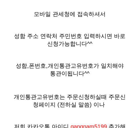
모바일 관세청에 접속하셔서
성함 주소 연락처 주민번호 입력하시면 바로
신청가능합니다^^
성함,폰번호,개인통관고유번호가 일치해야
통관이됩니다^^
개인통관고유번호는 주문신청하실때 주문신
청페이지 (전하실 말씀)
이나
저희 카카오톡 아이디
gangnam5199
추가해