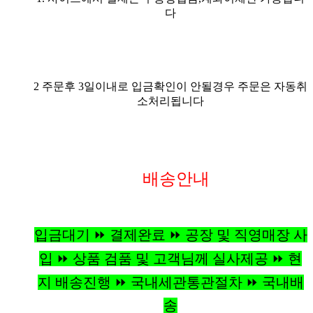
다
2 주문후 3일이내로 입금확인이 안될경우 주문은 자동취
소처리됩니다
배송안내
입금대기 ⏩ 결제완료 ⏩ 공장 및 직영매장 사
입 ⏩ 상품 검품 및 고객님께 실사제공 ⏩ 현
지 배송진행 ⏩ 국내세관통관절차 ⏩ 국내배
송