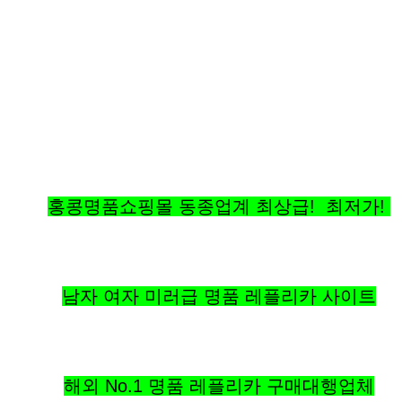
홍콩명품쇼핑몰 동종업계 최상급! 최저가!
남자 여자 미러급 명품 레플리카 사이트
해외 No.1 명품 레플리카 구매대행업체