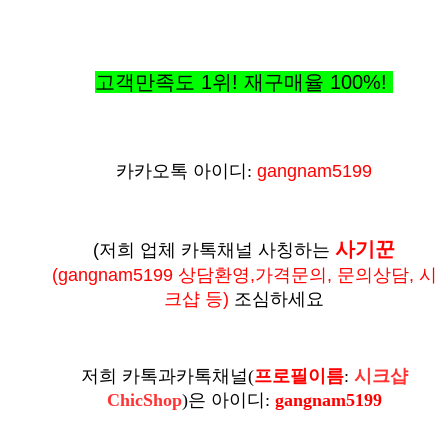
고객만족도 1위! 재구매율
100%
!
카카오톡 아이디:
gangnam5199
사기꾼
(저희 업체 카톡채널 사칭하는
(
gangnam5199 상담환영,가격문의, 문의상담, 시
크샵 등
)
조심하세요
저희 카톡과카톡채널
(
프로필이름
:
시크샵
ChicShop
)
은
아이디:
gangnam5199