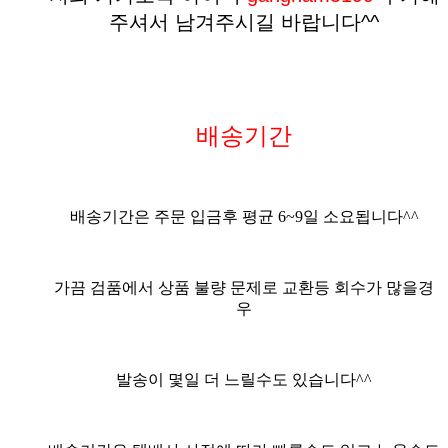
주셔서 남겨주시길 바랍니다^^
배송기간
배송기간은 주문 입금후 평균
6
~9
일 소요됩니다^^
가끔 검품에서 상품 불량 문제로 교환등 회수가 많을경
우
발송이 몇일 더 느릴수도 있습니다^^