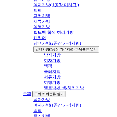
여자가방( 1공장 미러급 )
백팩
클러치백
서류가방
여행가방
벨트백-힙색-허리가방
캐리어
남녀가방(2공장 가격저렴)
남녀가방(2공장 가격저렴) 하위분류 열기
남자가방
여자가방
백팩
클러치백
서류가방
여행가방
벨트백-힙색-허리가방
구찌
구찌 하위분류 열기
남자가방
여자가방(1공장 가격저렴)
백팩
클러치백