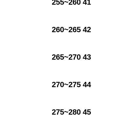
255~260 41
260~265 42
265~270 43
270~275 44
275~280 45