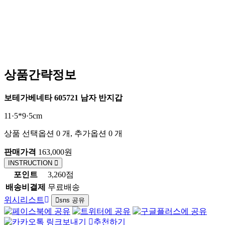
상품간략정보
보테가베네타 605721 남자 반지갑
11·5*9·5cm
상품 선택옵션 0 개, 추가옵션 0 개
판매가격
163,000원
INSTRUCTION
포인트
3,260점
배송비결제
무료배송
위시리스트
sns 공유
추천하기