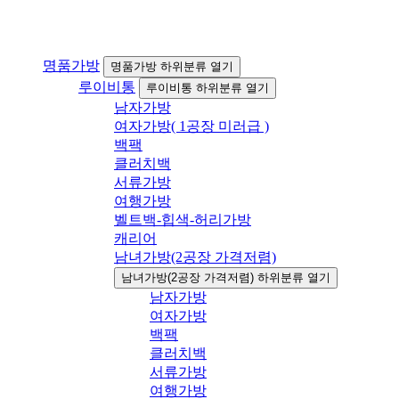
명품가방
명품가방 하위분류 열기
루이비통
루이비통 하위분류 열기
남자가방
여자가방( 1공장 미러급 )
백팩
클러치백
서류가방
여행가방
벨트백-힙색-허리가방
캐리어
남녀가방(2공장 가격저렴)
남녀가방(2공장 가격저렴) 하위분류 열기
남자가방
여자가방
백팩
클러치백
서류가방
여행가방