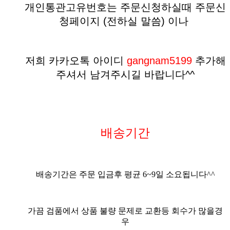
개인통관고유번호는 주문신청하실때 주문신
청페이지 (전하실 말씀)
이나
저희 카카오톡 아이디
gangnam5199
추가해
주셔서 남겨주시길 바랍니다^^
배송기간
배송기간은 주문 입금후 평균
6
~9
일 소요됩니다^^
가끔 검품에서 상품 불량 문제로 교환등 회수가 많을경
우