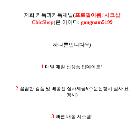
저희 카톡과카톡채널
(
프로필이름
:
시크샵
ChicShop
)
은
아이디:
gangnam5199
하나뿐입니다^^
)
1
매일 매일 신상품 업데이트!
2
꼼꼼한 검품 및 배송전 실사제공
!(주문신청시 실사 요
청시
)
3
빠른 배송 시스템!