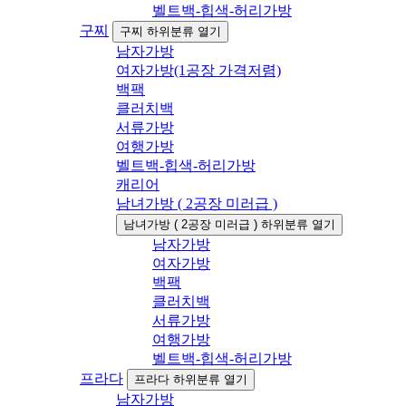
벨트백-힙색-허리가방
구찌
구찌 하위분류 열기
남자가방
여자가방(1공장 가격저렴)
백팩
클러치백
서류가방
여행가방
벨트백-힙색-허리가방
캐리어
남녀가방 ( 2공장 미러급 )
남녀가방 ( 2공장 미러급 ) 하위분류 열기
남자가방
여자가방
백팩
클러치백
서류가방
여행가방
벨트백-힙색-허리가방
프라다
프라다 하위분류 열기
남자가방