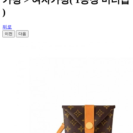
)
뒤로
이전
다음