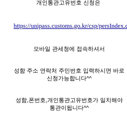
개인통관고유번호 신청은
https://unipass.customs.go.kr/csp/persIndex.
모바일 관세청에 접속하셔서
성함 주소 연락처 주민번호 입력하시면 바로
신청가능합니다^^
성함,폰번호,개인통관고유번호가 일치해야
통관이됩니다^^