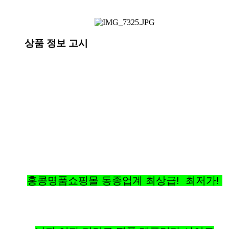
상품 정보 고시
홍콩명품쇼핑몰 동종업계 최상급! 최저가!