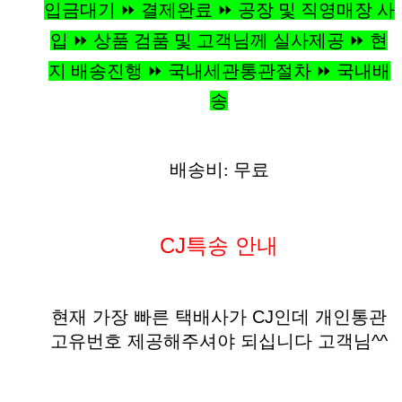
입금대기 ⏩ 결제완료 ⏩ 공장 및 직영매장 사
입 ⏩ 상품 검품 및 고객님께 실사제공 ⏩ 현
지 배송진행 ⏩ 국내세관통관절차 ⏩ 국내배
송
배송비: 무료
CJ특송 안내
현재 가장 빠른 택배사가 CJ인데 개인통관
고유번호 제공해주셔야 되십니다 고객님^^