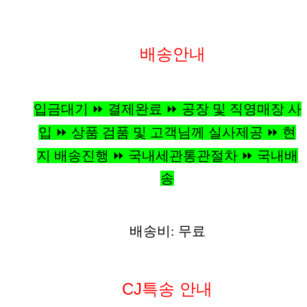
배송안내
입금대기 ⏩ 결제완료 ⏩ 공장 및 직영매장 사
입 ⏩ 상품 검품 및 고객님께 실사제공 ⏩ 현
지 배송진행 ⏩ 국내세관통관절차 ⏩ 국내배
송
배송비: 무료
CJ특송 안내