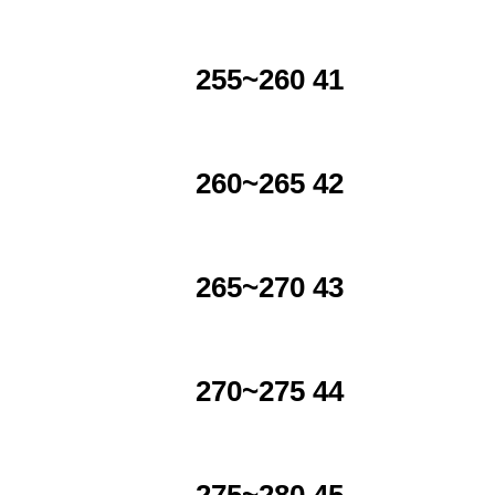
255~260 41
260~265 42
265~270 43
270~275 44