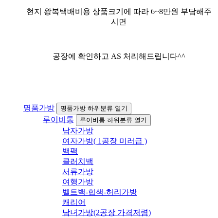
현지 왕복택배비용 상품크기에 따라 6~8만원 부담해주
시면
공장에 확인하고 AS 처리해드립니다^^
명품가방
명품가방 하위분류 열기
루이비통
루이비통 하위분류 열기
남자가방
여자가방( 1공장 미러급 )
백팩
클러치백
서류가방
여행가방
벨트백-힙색-허리가방
캐리어
남녀가방(2공장 가격저렴)