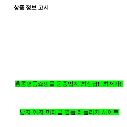
상품 정보 고시
홍콩명품쇼핑몰 동종업계 최상급! 최저가!
남자 여자 미러급 명품 레플리카 사이트