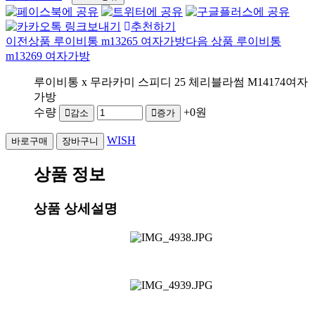
추천하기
이전상품
루이비통 m13265 여자가방
다음 상품
루이비통
m13269 여자가방
루이비통 x 무라카미 스피디 25 체리블라썸 M14174여자
가방
수량
+0원
감소
증가
WISH
상품 정보
상품 상세설명