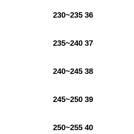
230~235 36
235~240 37
240~245 38
245~250 39
250~255 40