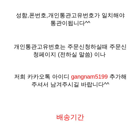
성함,폰번호,개인통관고유번호가 일치해야
통관이됩니다^^
개인통관고유번호는 주문신청하실때 주문신
청페이지 (전하실 말씀)
이나
저희 카카오톡 아이디
gangnam5199
추가해
주셔서 남겨주시길 바랍니다^^
배송기간