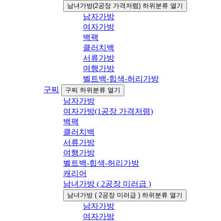
남녀가방(2공장 가격저렴) 하위분류 열기
남자가방
여자가방
백팩
클러치백
서류가방
여행가방
벨트백-힙색-허리가방
구찌
구찌 하위분류 열기
남자가방
여자가방(1공장 가격저렴)
백팩
클러치백
서류가방
여행가방
벨트백-힙색-허리가방
캐리어
남녀가방 ( 2공장 미러급 )
남녀가방 ( 2공장 미러급 ) 하위분류 열기
남자가방
여자가방